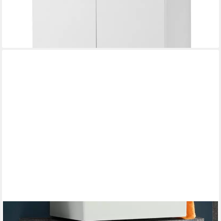
lieferbar - in 5-6 Werktagen bei dir
PREISBRECHER