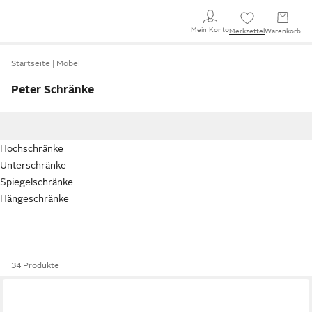
Mein Konto
Merkzettel
Warenkorb
Startseite
Möbel
Peter Schränke
Hochschränke
Unterschränke
Spiegelschränke
Hängeschränke
34 Produkte