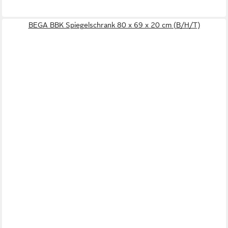
BEGA BBK Spiegelschrank 80 x 69 x 20 cm (B/H/T)