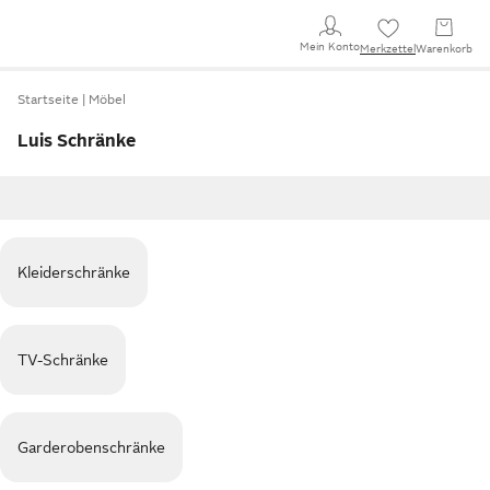
Mein Konto
Merkzettel
Warenkorb
Startseite
Möbel
Luis Schränke
Kleiderschränke
TV-Schränke
Garderobenschränke