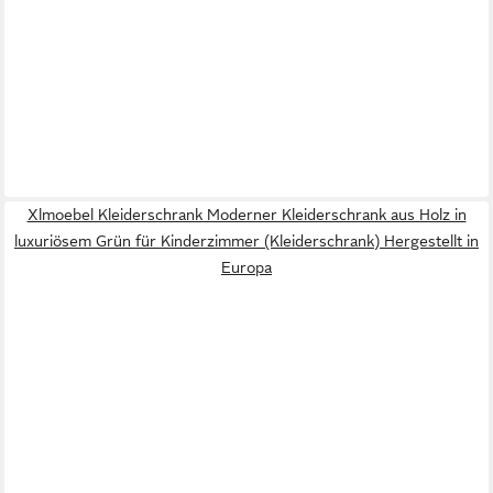
Xlmoebel Kleiderschrank Moderner Kleiderschrank aus Holz in
luxuriösem Grün für Kinderzimmer (Kleiderschrank) Hergestellt in
Europa