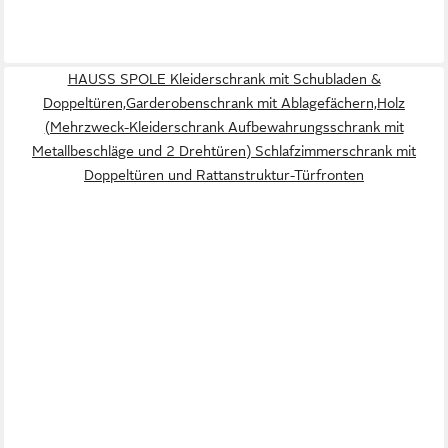
HAUSS SPOLE Kleiderschrank mit Schubladen &
Doppeltüren,Garderobenschrank mit Ablagefächern,Holz
(Mehrzweck-Kleiderschrank Aufbewahrungsschrank mit
Metallbeschläge und 2 Drehtüren) Schlafzimmerschrank mit
Doppeltüren und Rattanstruktur-Türfronten