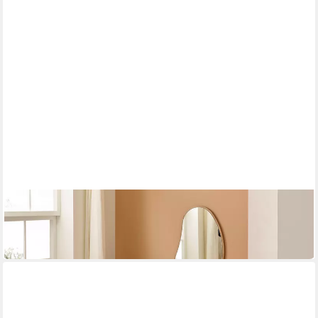
MÖBEL-ZEIT
Kommode LOUIS
585,00 €
lieferbar in 6 Wochen