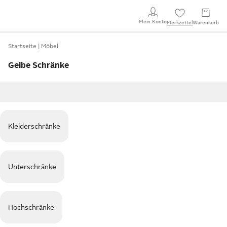
Mein Konto
Merkzettel
Warenkorb
Startseite
Möbel
Gelbe Schränke
Kleiderschränke
Unterschränke
Hochschränke