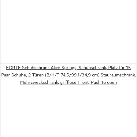
FORTE Schuhschrank Alice Springs, Schuhschrank, Platz für 15
Paar Schuhe, 2 Türen (B/H/T 74,5/99,1/34,9 cm) Stauraumschrank,
Mehrzweckschrank, grifflose Front, Push to open