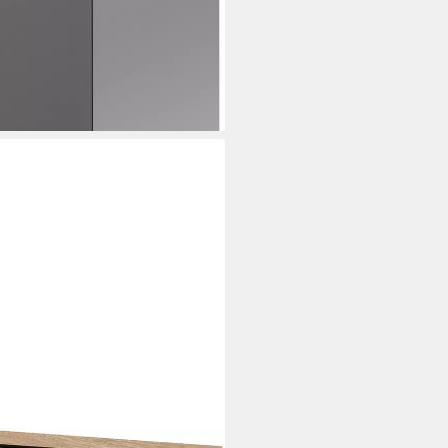
i dir