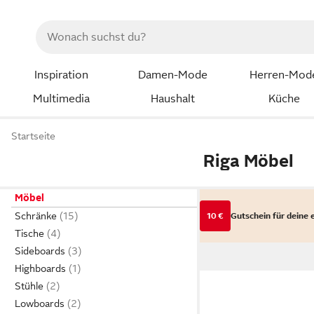
Inspiration
Damen-Mode
Herren-Mod
Multimedia
Haushalt
Küche
Startseite
Riga Möbel
Möbel
Schränke
10 €
Gutschein für deine 
Tische
Sideboards
Highboards
Stühle
Lowboards