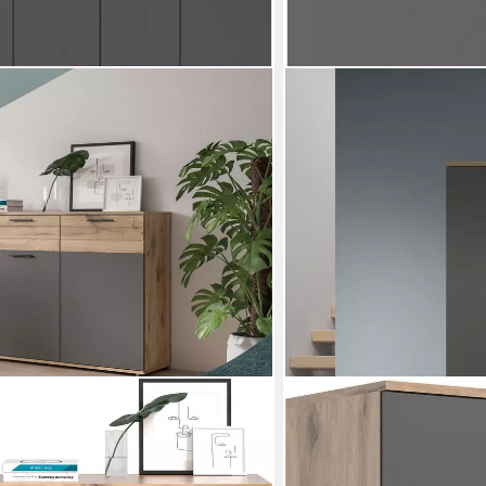
HOME AFFAIRE
e 180cm, 4 Türen, 2 Schubkästen, 6
Garderobenschrank Riga, 
er, hochwertige Rillenfräsung, mit
Einlegeböden, 1 Kleidersta
Anrichte, Schrank
ausziehbar,universal einse