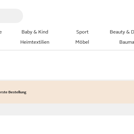
e
Baby & Kind
Sport
Beauty & D
Heimtextilien
Möbel
Bauma
erste Bestellung