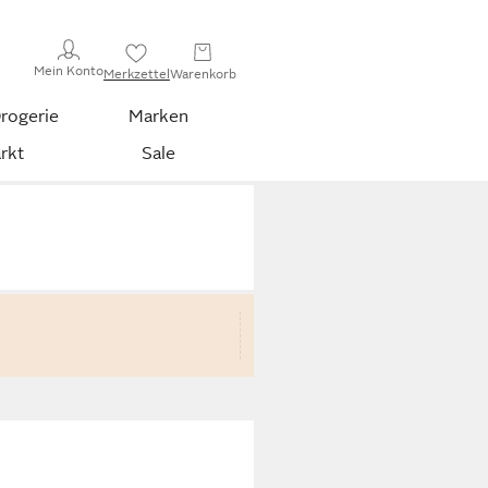
Mein Konto
Merkzettel
Warenkorb
rogerie
Marken
rkt
Sale