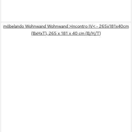
möbelando Wohnwand Wohnwand >Incontro IV< - 265x181x40cm
(BxHxT), 265 x 181 x 40 cm (B/H/T)