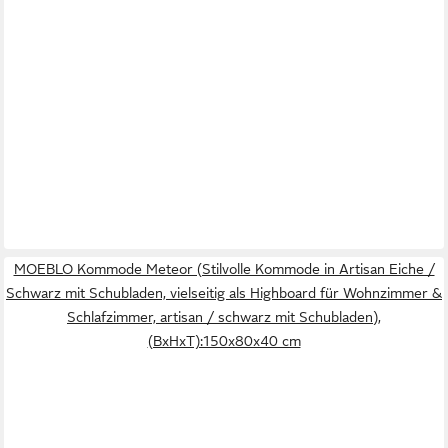
MOEBLO Kommode Meteor (Stilvolle Kommode in Artisan Eiche /
Schwarz mit Schubladen, vielseitig als Highboard für Wohnzimmer &
Schlafzimmer, artisan / schwarz mit Schubladen),
(BxHxT):150x80x40 cm