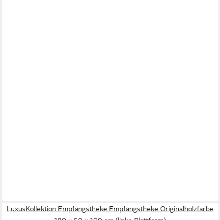
LuxusKollektion Empfangstheke Empfangstheke Originalholzfarbe