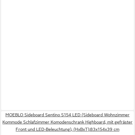
MOEBLO Sideboard Sentino S154 LED (Sideboard Wohnzimmer
Kommode Schlafzimmer Komodenschrank Highboard, mit gefräster
Front und LED-Beleuchtung), (HxBxT):83x154x39 cm