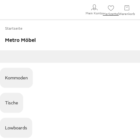
Mein Konto
Merkzettel
Warenkorb
Startseite
Metro Möbel
Kommoden
Tische
Lowboards