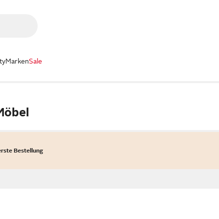
ty
Marken
Sale
Möbel
erste Bestellung