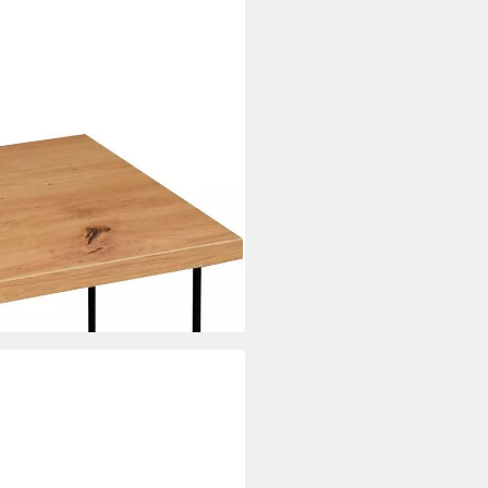
 Breite 33 cm
i dir