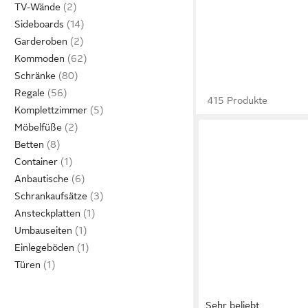
TV-Wände
Sideboards
Garderoben
Kommoden
Schränke
Regale
415 Produkte
Komplettzimmer
Möbelfüße
Betten
Container
Anbautische
Schrankaufsätze
Ansteckplatten
Umbauseiten
Einlegeböden
Türen
Sehr beliebt