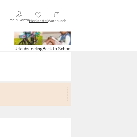
Mein Konto
Merkzettel
Warenkorb
Urlaubsfeeling
Back to School