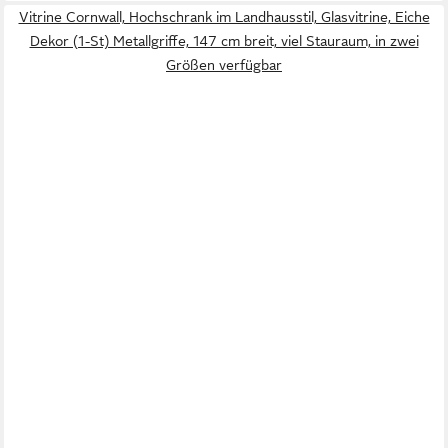
Vitrine Cornwall, Hochschrank im Landhausstil, Glasvitrine, Eiche
Dekor (1-St) Metallgriffe, 147 cm breit, viel Stauraum, in zwei
Größen verfügbar