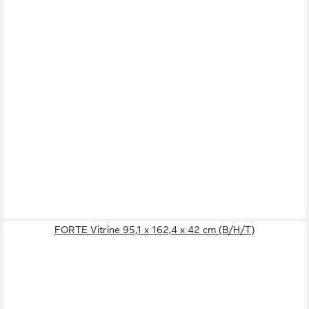
FORTE Vitrine 95,1 x 162,4 x 42 cm (B/H/T)