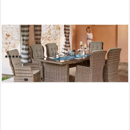
MERXX
Garten-Essgruppe Riviera, (13-tlg., 6x Sessel inkl. Sitz- und
Rückenkissen, 1x Tisch 200x100 cm), Polyrattan, Stahl, inkl.
Auflagen, geeignet für 6 Personen
(98)
1.381,44 €
UVP
2.751,90 €
-50%
lieferbar - in 4-5 Werktagen bei dir