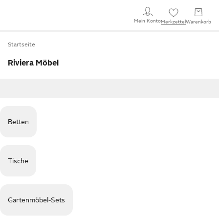
Mein Konto
Merkzettel
Warenkorb
Startseite
Riviera Möbel
Betten
Tische
Gartenmöbel-Sets