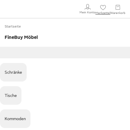
Mein Konto
Merkzettel
Warenkorb
Startseite
FineBuy Möbel
Schränke
Tische
Kommoden