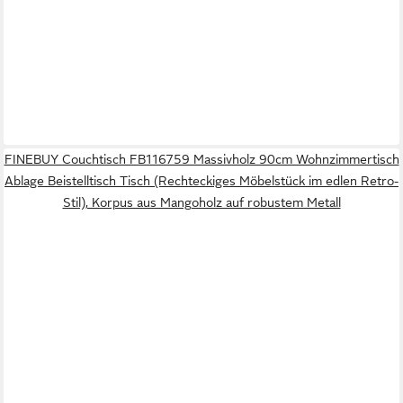
FINEBUY Couchtisch FB116759 Massivholz 90cm Wohnzimmertisch
Ablage Beistelltisch Tisch (Rechteckiges Möbelstück im edlen Retro-
Stil), Korpus aus Mangoholz auf robustem Metall