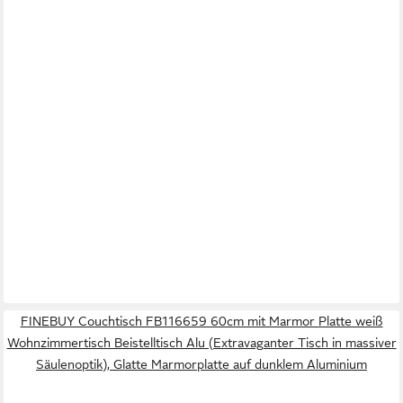
FINEBUY Couchtisch FB116659 60cm mit Marmor Platte weiß
Wohnzimmertisch Beistelltisch Alu (Extravaganter Tisch in massiver
Säulenoptik), Glatte Marmorplatte auf dunklem Aluminium