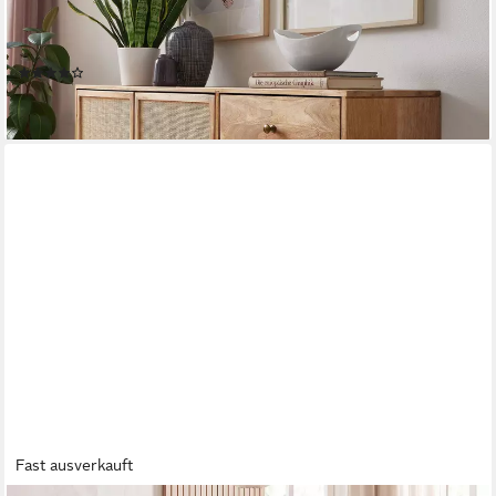
Rattan Anrichte), Kommode 3 Schubladen, Hoher
Kommodenschrank
(1)
589,95 €
lieferbar - in 3-4 Werktagen bei dir
Fast ausverkauft