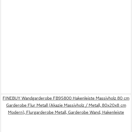
FINEBUY Wandgarderobe FB95800 Hakenleiste Massivholz 80 cm
Garderobe Flur Metall (Akazie Massivholz / Metall, 80x20x8 cm
Modern), Flurgarderobe Metall, Garderobe Wand, Hakenleiste