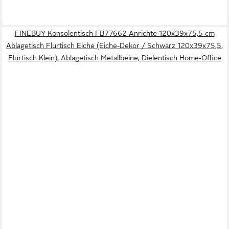
FINEBUY Konsolentisch FB77662 Anrichte 120x39x75,5 cm
Ablagetisch Flurtisch Eiche (Eiche-Dekor / Schwarz 120x39x75,5,
Flurtisch Klein), Ablagetisch Metallbeine, Dielentisch Home-Office