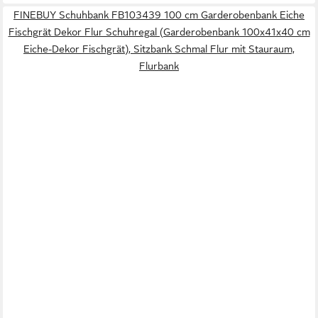
FINEBUY Schuhbank FB103439 100 cm Garderobenbank Eiche
Fischgrät Dekor Flur Schuhregal (Garderobenbank 100x41x40 cm
Eiche-Dekor Fischgrät), Sitzbank Schmal Flur mit Stauraum,
Flurbank