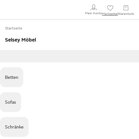
Mein Konto
Merkzettel
Warenkorb
Startseite
Selsey Möbel
Betten
Sofas
Schränke