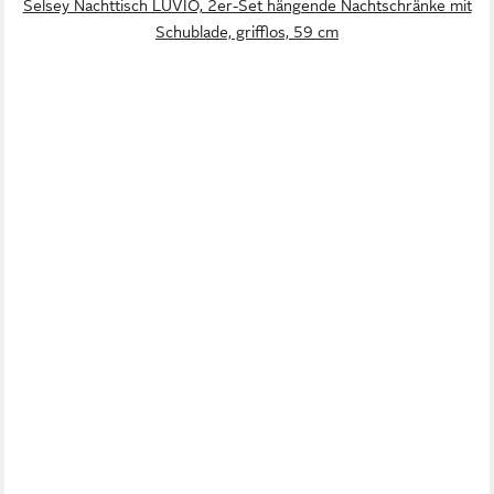
Selsey Nachttisch LUVIO, 2er-Set hängende Nachtschränke mit
Schublade, grifflos, 59 cm