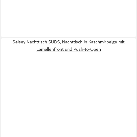
Selsey Nachttisch SUDS, Nachttisch in Kaschmirbeige mit
Lamellenfront und Push-to-Open