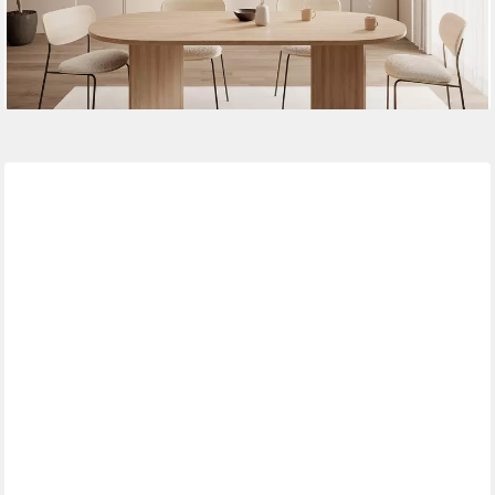
-39%
lieferbar - in 8-10 Werktagen bei dir