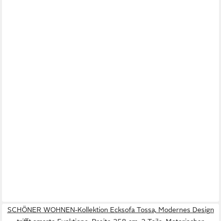
SCHÖNER WOHNEN-Kollektion Ecksofa Tossa, Modernes Design