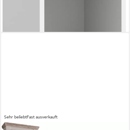
-69%
lieferbar in 6 Wochen
Sehr beliebt
Fast ausverkauft
HOME AFFAIRE