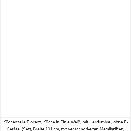
Küchenzeile Florenz, Küche in Pinie Weiß, mit Herdumbau, ohne E-
Geräte, (Set), Breite 191 cm, mit verschnörkelten Metallgriffen,