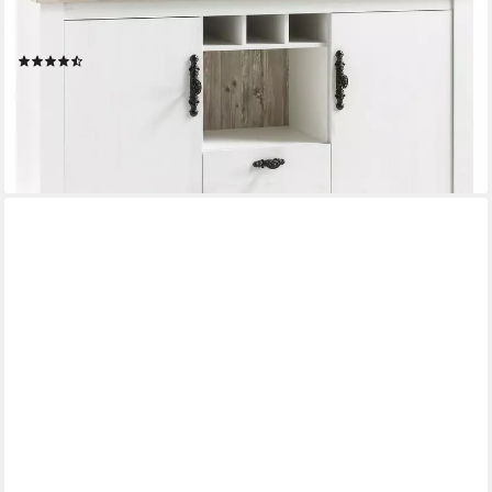
Sideboard Florenz, im romantischen Landhaus-Look, Breite 168
cm
(198)
489,99 €
UVP
849,99 €
-42%
lieferbar - in 9-11 Werktagen bei dir