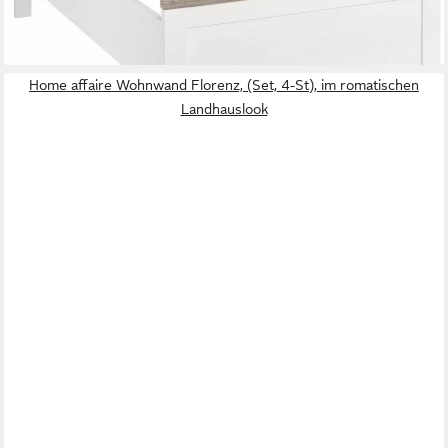
lieferbar - in 9-11 Werktagen bei dir
Home affaire Wohnwand Florenz, (Set, 4-St), im romatischen
Landhauslook