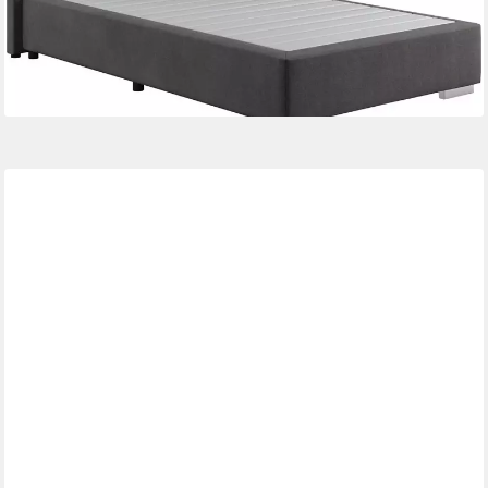
lieferbar in 6 Wochen