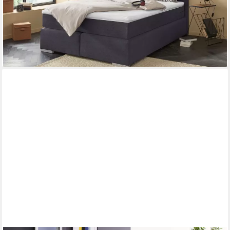
-57%
lieferbar - in 2-3 Werktagen bei dir