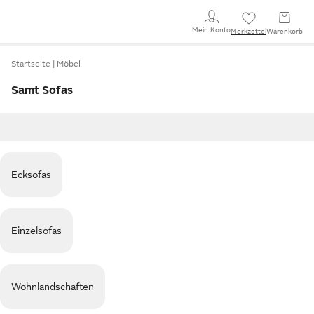
Mein Konto
Merkzettel
Warenkorb
Startseite
Möbel
Samt Sofas
Ecksofas
Einzelsofas
Wohnlandschaften