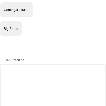
Couchgarnituren
Big Sofas
2.900 Produkte