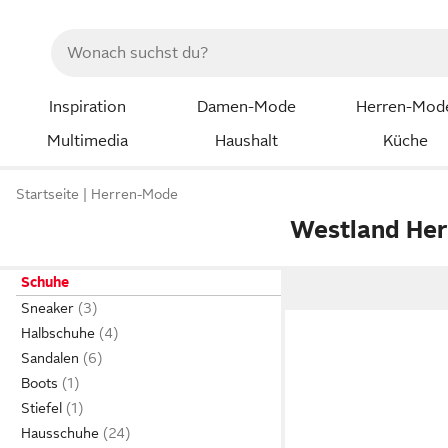
Inspiration
Damen-Mode
Herren-Mod
Multimedia
Haushalt
Küche
Startseite
Herren-Mode
Westland He
Schuhe
Sneaker
Halbschuhe
Sandalen
Boots
Stiefel
Hausschuhe