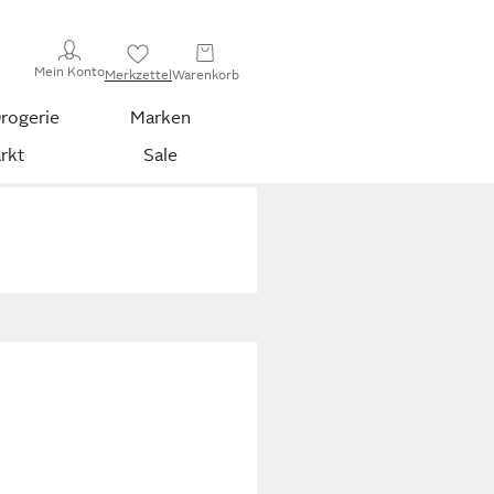
Mein Konto
Merkzettel
Warenkorb
rogerie
Marken
rkt
Sale