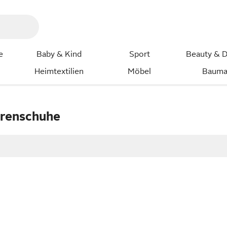
e
Baby & Kind
Sport
Beauty & D
Heimtextilien
Möbel
Bauma
rrenschuhe