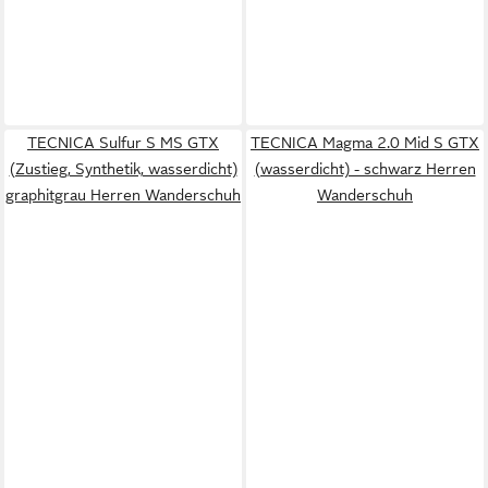
TECNICA Sulfur S MS GTX
TECNICA Magma 2.0 Mid S GTX
(Zustieg, Synthetik, wasserdicht)
(wasserdicht) - schwarz Herren
graphitgrau Herren Wanderschuh
Wanderschuh