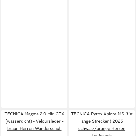
TECNICA Magma 2.0 Mid GTX
TECNICA Pyrox Xplore MS (für
(wasserdicht) - Veloursleder -
lange Strecken) 2025
braun Herren Wanderschuh
schwarz/orange Herren
Laufschuh