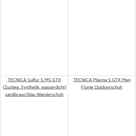
TECNICA Sulfur S MS GTX
TECNICA Plasma S GTX Men
(Zustieg, Synthetik, wasserdicht)
Fiume Outdoorschuh
sandbraun/blau Wanderschuh