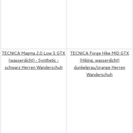
TECNICA Magma 2.0 Low S GTX
TECNICA Forge Hike MID GTX
(wasserdicht) - Synthetic -
(Hiking, wasserdicht)
schwarz Herren Wanderschuh
dunkelgrau/orange Herren
Wanderschuh