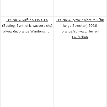
TECNICA Sulfur S MS GTX
TECNICA Pyrox Xplore MS (für
(Zustieg, Synthetik, wasserdicht)
lange Strecken) 2026
olivegrün/orange Wanderschuh
orange/schwarz Herren
Laufschuh