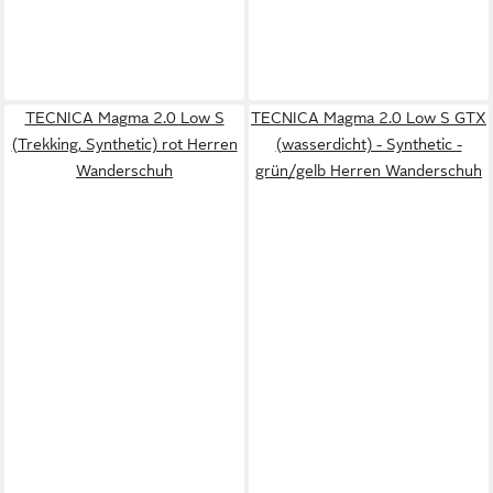
TECNICA Magma 2.0 Low S
TECNICA Magma 2.0 Low S GTX
(Trekking, Synthetic) rot Herren
(wasserdicht) - Synthetic -
Wanderschuh
grün/gelb Herren Wanderschuh