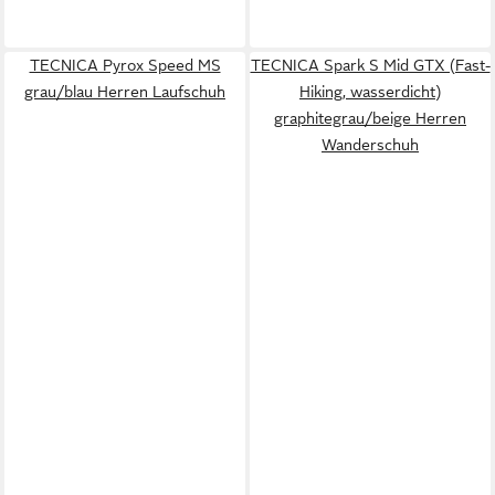
TECNICA Pyrox Speed MS
TECNICA Spark S Mid GTX (Fast-
grau/blau Herren Laufschuh
Hiking, wasserdicht)
graphitegrau/beige Herren
Wanderschuh