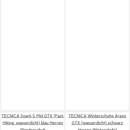
TECNICA Spark S Mid GTX (Fast-
TECNICA Winterschuhe Argos
Hiking, wasserdicht) blau Herren
GTX (wasserdicht) schwarz
Wanderschuh
Herren Winterstiefel