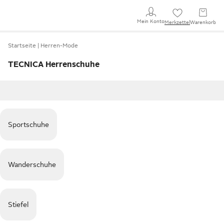
Mein Konto
Merkzettel
Warenkorb
Startseite
Herren-Mode
TECNICA Herrenschuhe
Sportschuhe
Wanderschuhe
Stiefel