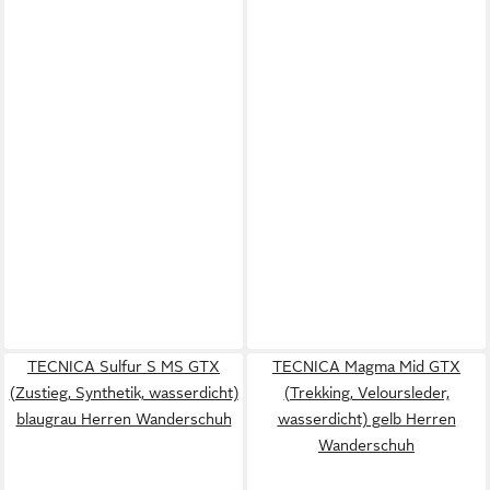
TECNICA Sulfur S MS GTX
TECNICA Magma Mid GTX
(Zustieg, Synthetik, wasserdicht)
(Trekking, Veloursleder,
blaugrau Herren Wanderschuh
wasserdicht) gelb Herren
Wanderschuh