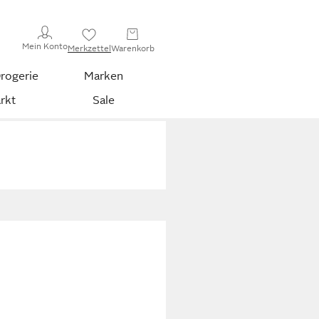
Mein Konto
Merkzettel
Warenkorb
rogerie
Marken
rkt
Sale