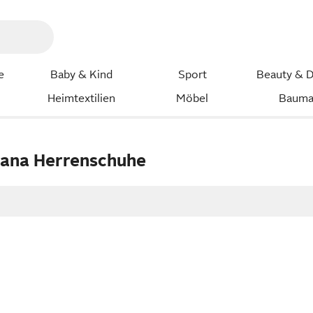
e
Baby & Kind
Sport
Beauty & D
Heimtextilien
Möbel
Bauma
ana Herrenschuhe