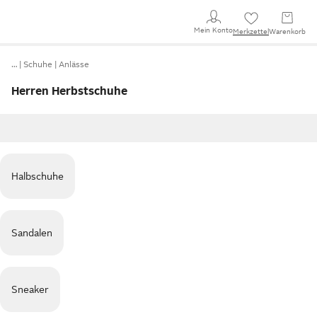
Mein Konto
Merkzettel
Warenkorb
…
Schuhe
Anlässe
Herren Herbstschuhe
Halbschuhe
Sandalen
Sneaker