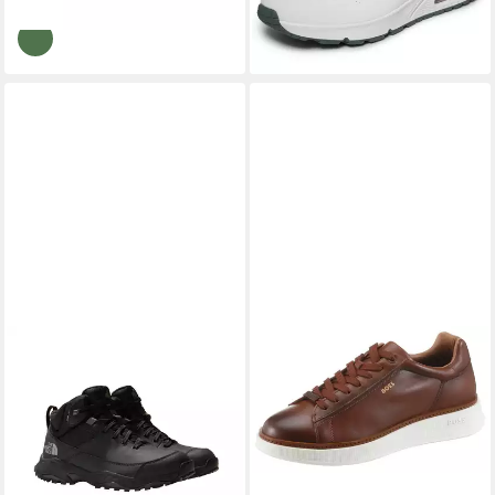
+1
+7