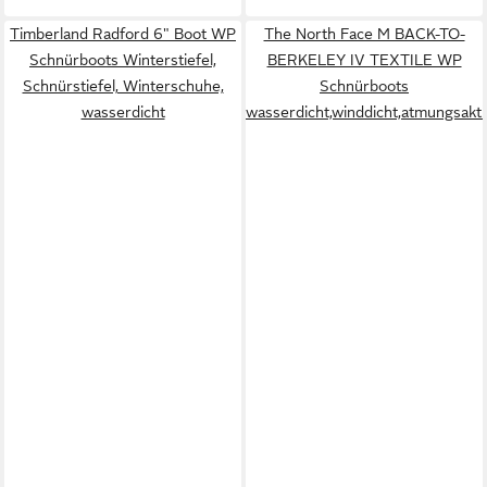
Timberland Radford 6" Boot WP
The North Face M BACK-TO-
Schnürboots Winterstiefel,
BERKELEY IV TEXTILE WP
Schnürstiefel, Winterschuhe,
Schnürboots
wasserdicht
wasserdicht,winddicht,atmungsakti