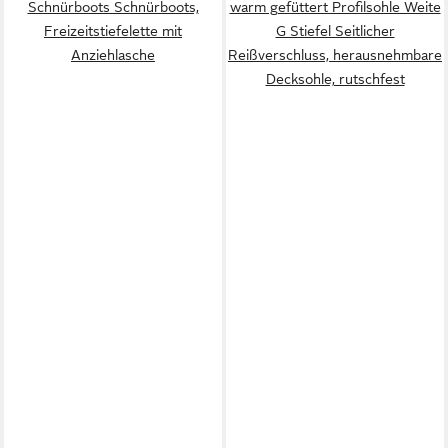
Schnürboots Schnürboots,
warm gefüttert Profilsohle Weite
Freizeitstiefelette mit
G Stiefel Seitlicher
Anziehlasche
Reißverschluss, herausnehmbare
Decksohle, rutschfest