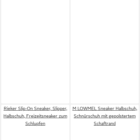
Rieker Slip-On Sneaker, Slipper,
M LOWMEL Sneaker Halbschuh,
Halbschuh, Freizeitsneaker zum
Schnürschuh mit gepolstertem
Schlupfen
Schaftrand