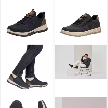
RIEKER
Sneaker,
RIEKER
Sneaker