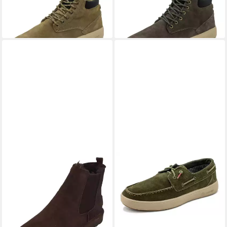
NATURAL WORLD
Bota NL
NATURAL WORLD
Bota NL
Sneaker
Sneaker
89,00 €
89,00 €