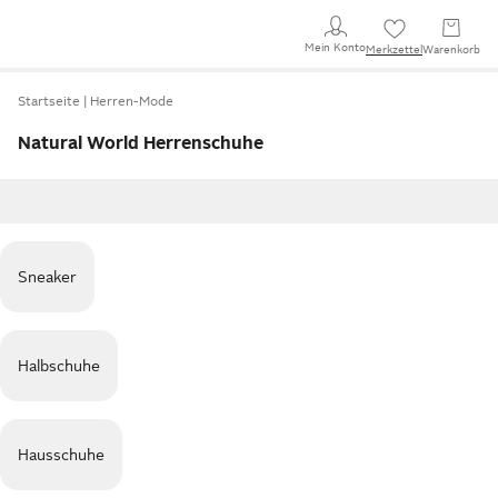
Mein Konto
Merkzettel
Warenkorb
Startseite
Herren-Mode
Natural World Herrenschuhe
Sneaker
Halbschuhe
Hausschuhe