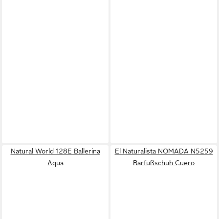
Natural World 128E Ballerina
El Naturalista NOMADA N5259
Aqua
Barfußschuh Cuero