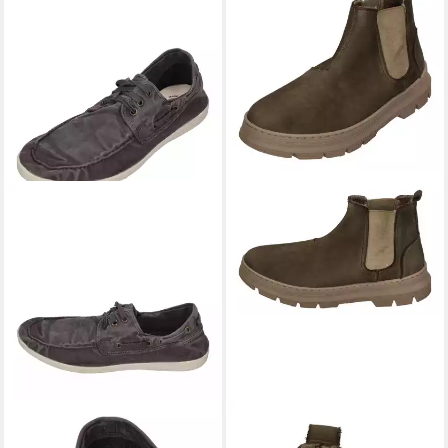
NATURAL WORLD
Old Elbrus
NATURAL WORLD
PEONIA