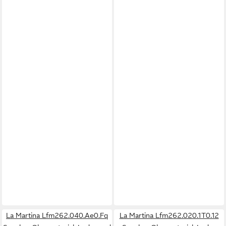
La Martina Lfm262.040.Ae0.Fq
La Martina Lfm262.020.1T0.12