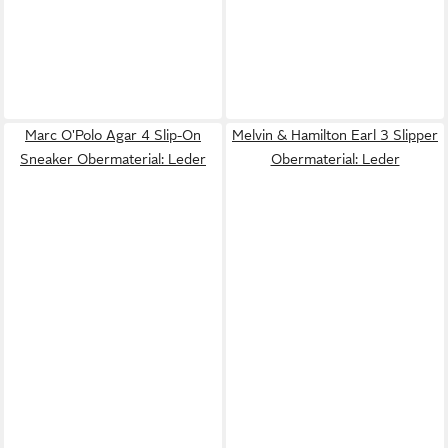
Marc O'Polo Agar 4 Slip-On
Melvin & Hamilton Earl 3 Slipper
Sneaker Obermaterial: Leder
Obermaterial: Leder