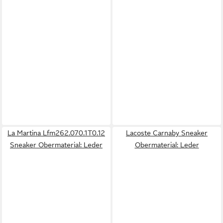
La Martina Lfm262.070.1T0.12
Lacoste Carnaby Sneaker
Sneaker Obermaterial: Leder
Obermaterial: Leder