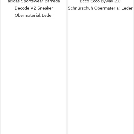
adidas Sportswear Barreda
Ecco Ecco Byway 2.0
Decode V2 Sneaker
Schnürschuh Obermaterial: Leder
Obermaterial: Leder