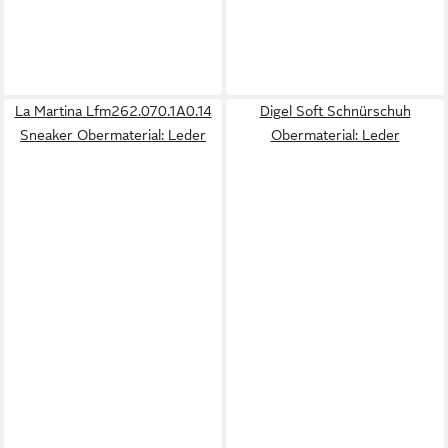
La Martina Lfm262.070.1A0.14
Digel Soft Schnürschuh
Sneaker Obermaterial: Leder
Obermaterial: Leder