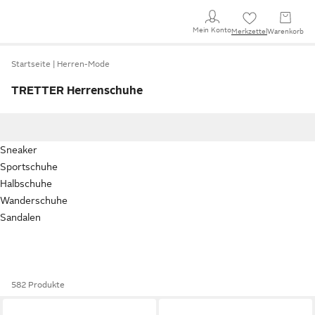
Mein Konto
Merkzettel
Warenkorb
Startseite
Herren-Mode
TRETTER Herrenschuhe
Sneaker
Sportschuhe
Halbschuhe
Wanderschuhe
Sandalen
582 Produkte