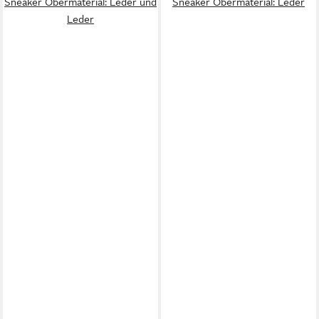
Sneaker Obermaterial: Leder und
Sneaker Obermaterial: Leder
Leder