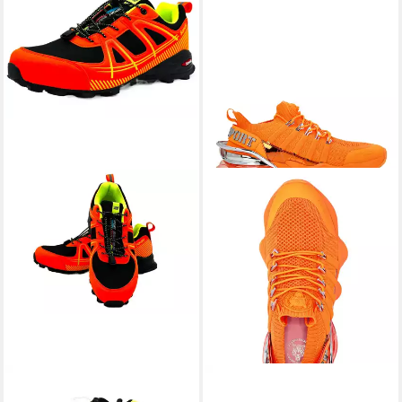
NOWALAND
PLEIN SPORT
Wanderschuhe
Tiger Attack//Gen.x.4