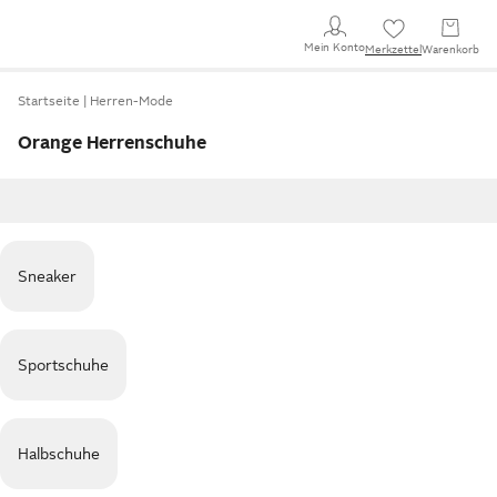
Mein Konto
Merkzettel
Warenkorb
Startseite
Herren-Mode
Orange Herrenschuhe
Sneaker
Sportschuhe
Halbschuhe