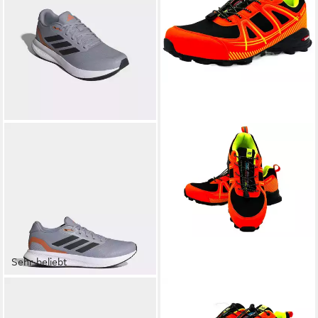
Sehr beliebt
ADIDAS PERFORMANCE
NOWALAND
RUNFALCON 5 Laufschuh
Wanderschuhe