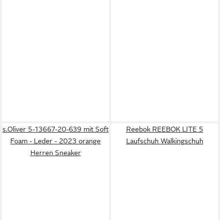
s.Oliver 5-13667-20-639 mit Soft
Reebok REEBOK LITE 5
Foam - Leder - 2023 orange
Laufschuh Walkingschuh
Herren Sneaker