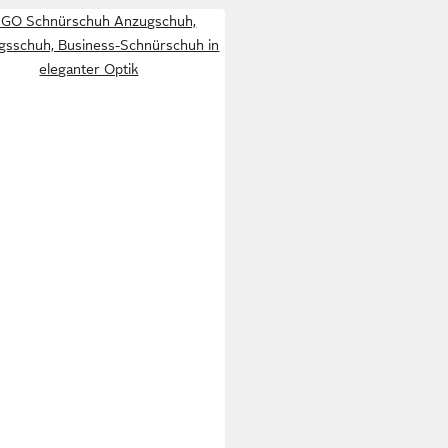
GO Schnürschuh Anzugschuh,
gsschuh, Business-Schnürschuh in
eleganter Optik