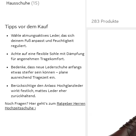
Hausschuhe
283 Produkte
Tipps vor dem Kauf
Wähle atmungsaktives Leder, das sich
deinem Fuß anpasst und Feuchtigkeit
reguliert.
Achte auf eine flexible Sohle mit Dämpfung
für angenehmen Tragekomfort.
Bedenke, dass neue Lederschuhe anfangs
etwas steifer sein können – plane
ausreichend Tragezeit ein.
Berücksichtige den Anlass: Hochglanzleder
wirkt festlich, mattes Leder eher
zurückhaltend.
Noch Fragen? Hier geht's zum
Ratgeber Herren
Hochzeitsschuhe ›
BOSS
Tayil Schnürschuh, An
Festtagsschuh, Busine