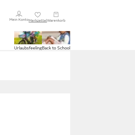
Mein Konto
Merkzettel
Warenkorb
Urlaubsfeeling
Back to School