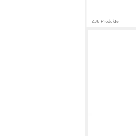
236 Produkte