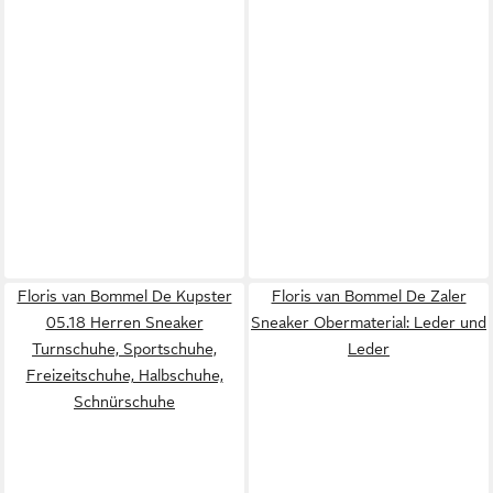
Floris van Bommel De Kupster
Floris van Bommel De Zaler
05.18 Herren Sneaker
Sneaker Obermaterial: Leder und
Turnschuhe, Sportschuhe,
Leder
Freizeitschuhe, Halbschuhe,
Schnürschuhe