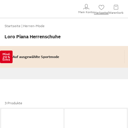
Mein Konto
Merkzettel
Warenkorb
Startseite
Herren-Mode
Loro Piana Herrenschuhe
Mind.
Auf ausgewählte Sportmode
20 %
Extra
3 Produkte