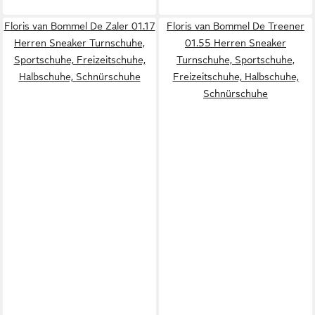
Floris van Bommel De Zaler 01.17
Floris van Bommel De Treener
Herren Sneaker Turnschuhe,
01.55 Herren Sneaker
Sportschuhe, Freizeitschuhe,
Turnschuhe, Sportschuhe,
Halbschuhe, Schnürschuhe
Freizeitschuhe, Halbschuhe,
Schnürschuhe