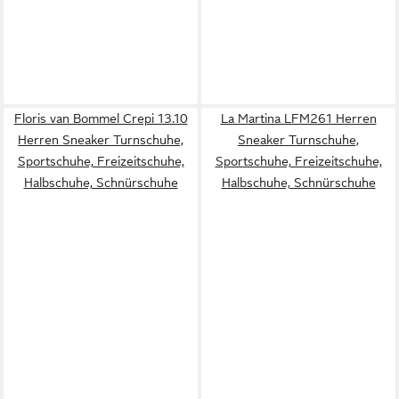
Floris van Bommel Crepi 13.10
La Martina LFM261 Herren
Herren Sneaker Turnschuhe,
Sneaker Turnschuhe,
Sportschuhe, Freizeitschuhe,
Sportschuhe, Freizeitschuhe,
Halbschuhe, Schnürschuhe
Halbschuhe, Schnürschuhe