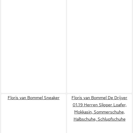
Floris van Bommel Sneaker
Floris van Bommel De Drijver
01.19 Herren Slipper Loafer,
Mokkasin, Sommerschuhe,
Halbschuhe, Schlupfschuhe