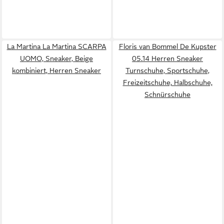
La Martina La Martina SCARPA
Floris van Bommel De Kupster
UOMO, Sneaker, Beige
05.14 Herren Sneaker
kombiniert, Herren Sneaker
Turnschuhe, Sportschuhe,
Freizeitschuhe, Halbschuhe,
Schnürschuhe