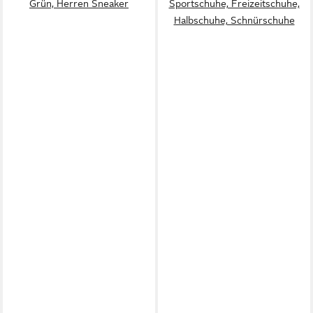
Grün, Herren Sneaker
Sportschuhe, Freizeitschuhe,
Halbschuhe, Schnürschuhe