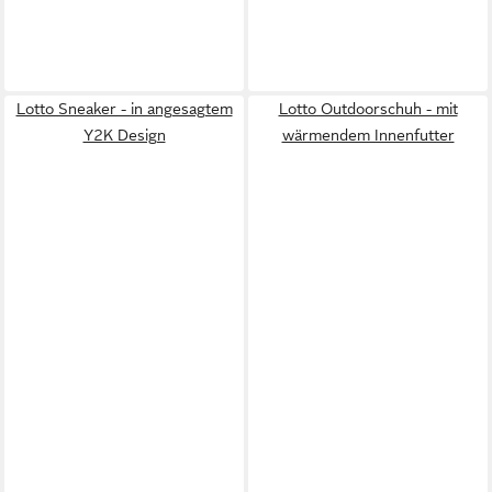
Lotto Sneaker - in angesagtem
Lotto Outdoorschuh - mit
Y2K Design
wärmendem Innenfutter