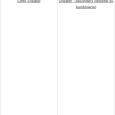
Lotto Sneaker
Sneaker - besonders vielseitig zu
kombinieren