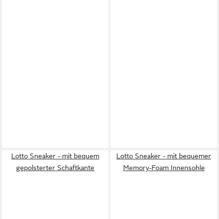
Lotto Sneaker - mit bequem
Lotto Sneaker - mit bequemer
gepolsterter Schaftkante
Memory-Foam Innensohle