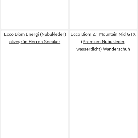
Ecco Biom Energi (Nubukleder)
Ecco Biom 2.1 Mountain Mid GTX
olivegrün Herren Sneaker
(Premium-Nubukleder,
wasserdicht) Wanderschuh