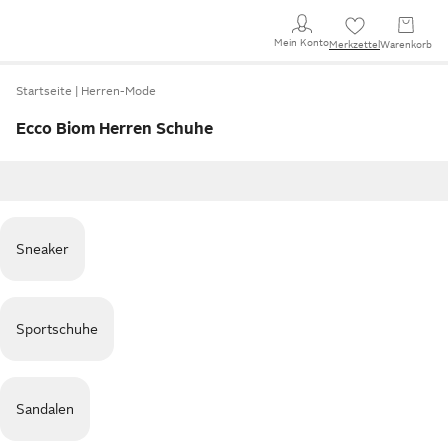
Mein Konto
Merkzettel
Warenkorb
Startseite
Herren-Mode
Ecco Biom Herren Schuhe
Sneaker
Sportschuhe
Sandalen