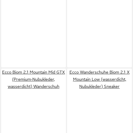
Ecco Biom 2.1 Mountain Mid GTX
Ecco Wanderschuhe Biom 2.1 X
(Premium-Nubukleder,
Mountain Low (wasserdicht,
wasserdicht) Wanderschuh
Nubukleder) Sneaker