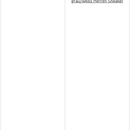
grau/weiss Herren Sneaker