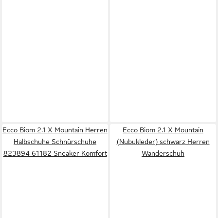
Ecco Biom 2.1 X Mountain Herren
Ecco Biom 2.1 X Mountain
Halbschuhe Schnürschuhe
(Nubukleder) schwarz Herren
823894 61182 Sneaker Komfort
Wanderschuh