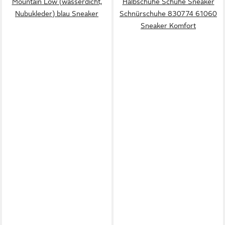
Mountain Low (wasserdicht,
Halbschuhe Schuhe Sneaker
Nubukleder) blau Sneaker
Schnürschuhe 830774 61060
Sneaker Komfort