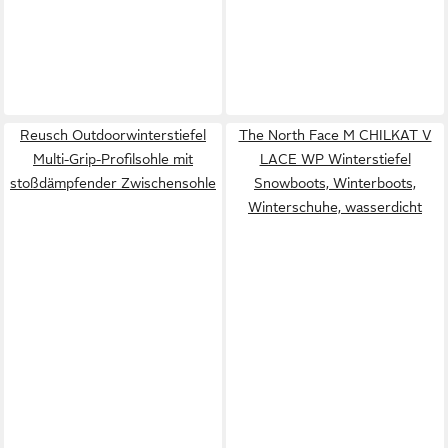
Reusch Outdoorwinterstiefel
The North Face M CHILKAT V
Multi-Grip-Profilsohle mit
LACE WP Winterstiefel
stoßdämpfender Zwischensohle
Snowboots, Winterboots,
Winterschuhe, wasserdicht