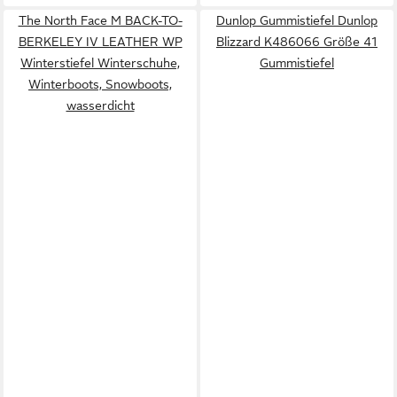
The North Face M BACK-TO-
Dunlop Gummistiefel Dunlop
BERKELEY IV LEATHER WP
Blizzard K486066 Größe 41
Winterstiefel Winterschuhe,
Gummistiefel
Winterboots, Snowboots,
wasserdicht