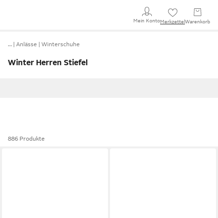
Mein Konto
Merkzettel
Warenkorb
…
Anlässe
Winterschuhe
Winter Herren Stiefel
886 Produkte