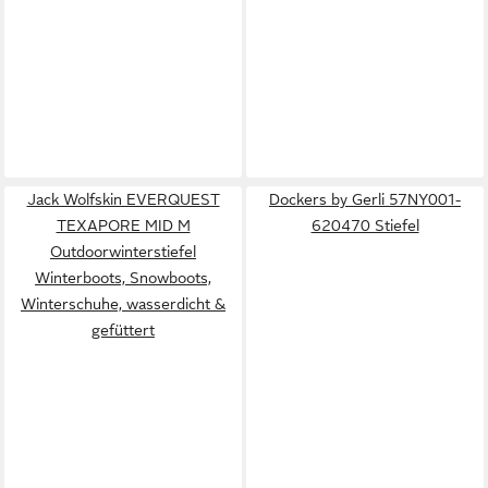
Jack Wolfskin EVERQUEST
Dockers by Gerli 57NY001-
TEXAPORE MID M
620470 Stiefel
Outdoorwinterstiefel
Winterboots, Snowboots,
Winterschuhe, wasserdicht &
gefüttert