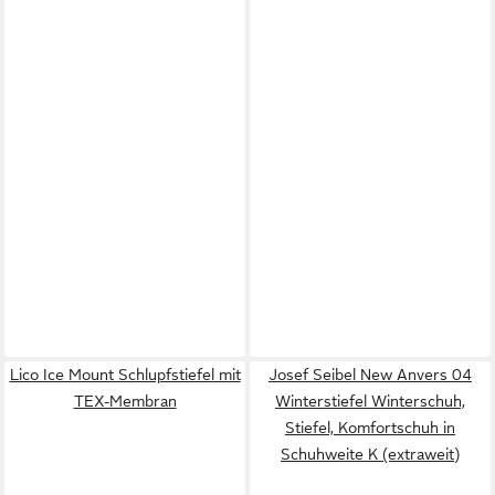
Lico Ice Mount Schlupfstiefel mit
Josef Seibel New Anvers 04
TEX-Membran
Winterstiefel Winterschuh,
Stiefel, Komfortschuh in
Schuhweite K (extraweit)