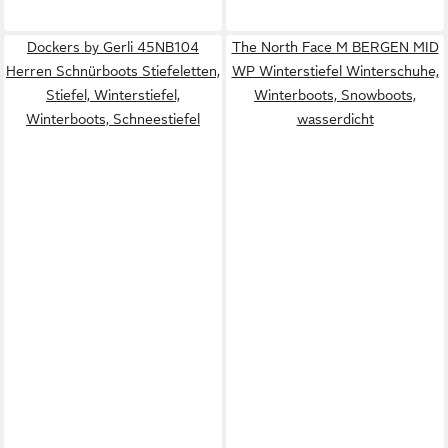
Dockers by Gerli 45NB104
The North Face M BERGEN MID
Herren Schnürboots Stiefeletten,
WP Winterstiefel Winterschuhe,
Stiefel, Winterstiefel,
Winterboots, Snowboots,
Winterboots, Schneestiefel
wasserdicht