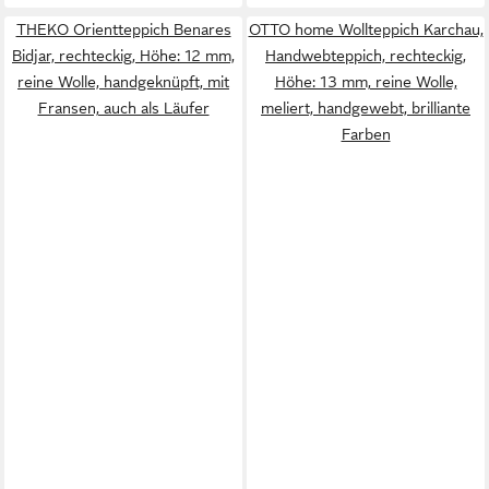
THEKO Orientteppich Benares
OTTO home Wollteppich Karchau,
Bidjar, rechteckig, Höhe: 12 mm,
Handwebteppich, rechteckig,
reine Wolle, handgeknüpft, mit
Höhe: 13 mm, reine Wolle,
Fransen, auch als Läufer
meliert, handgewebt, brilliante
Farben