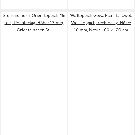
Steffensmeier Orientteppich Mir
Wollteppich Gewalkter Handweb
fein, Rechteckig, Höhe: 13 mm,
Woll-Teppich, rechteckig, Höhe:
Orientalischer Stil
10 mm, Natur - 60 x 120 cm