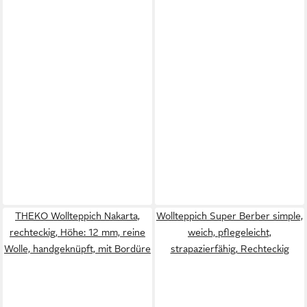
THEKO Wollteppich Nakarta,
Wollteppich Super Berber simple,
rechteckig, Höhe: 12 mm, reine
weich, pflegeleicht,
Wolle, handgeknüpft, mit Bordüre
strapazierfähig, Rechteckig