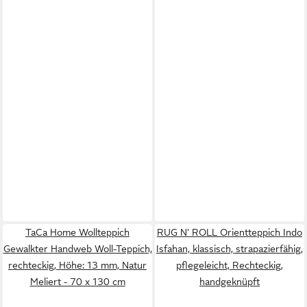
TaCa Home Wollteppich
RUG N' ROLL Orientteppich Indo
Gewalkter Handweb Woll-Teppich,
Isfahan, klassisch, strapazierfähig,
rechteckig, Höhe: 13 mm, Natur
pflegeleicht, Rechteckig,
Meliert - 70 x 130 cm
handgeknüpft