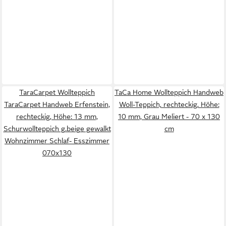
TaraCarpet Wollteppich
TaCa Home Wollteppich Handweb
TaraCarpet Handweb Erfenstein,
Woll-Teppich, rechteckig, Höhe:
rechteckig, Höhe: 13 mm,
10 mm, Grau Meliert - 70 x 130
Schurwollteppich g.beige gewalkt
cm
Wohnzimmer Schlaf- Esszimmer
070x130