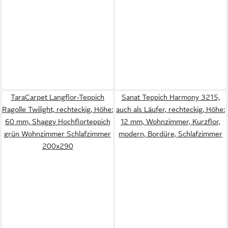
TaraCarpet Langflor-Teppich
Sanat Teppich Harmony 3215,
Ragolle Twilight, rechteckig, Höhe:
auch als Läufer, rechteckig, Höhe:
60 mm, Shaggy Hochflorteppich
12 mm, Wohnzimmer, Kurzflor,
grün Wohnzimmer Schlafzimmer
modern, Bordüre, Schlafzimmer
200x290