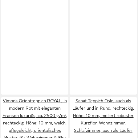
Vimoda Orientteppich ROYAL, in
Sanat Teppich Oslo, auch als
modern Rot mit eleganten
Läufer und in Rund, rechteckig,
Fransen luxuriös, ca. 2500 g/m²,
Höhe: 10 mm, meliert robuster
rechteckig, Höhe: 10 mm, weich,
Kurzflor, Wohnzimmer,
pflegeleicht, orientalisches
Schlafzimmer, auch als Läufer
Muster, für Wohnzimmer & Flur