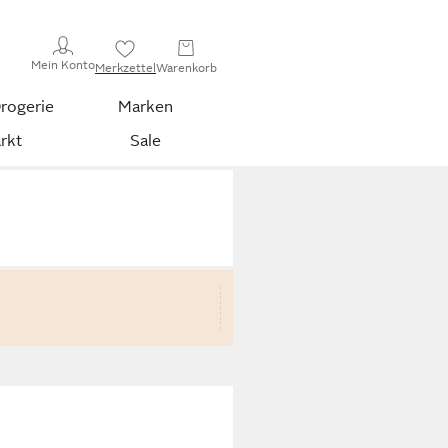
Mein Konto
Merkzettel
Warenkorb
rogerie
Marken
rkt
Sale