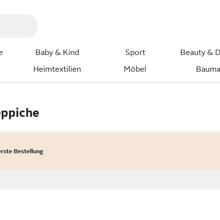
e
Baby & Kind
Sport
Beauty & D
Heimtextilien
Möbel
Bauma
eppiche
erste Bestellung