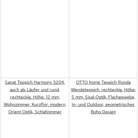
Sanat Teppich Harmony 3204,
OTTO home Teppich Ronda
auch als Läufer und rund,
Wendeteppich, rechteckig, Höhe:
rechteckig, Höhe: 12 mm,
5 mm, Sisal-Optik, Flachgewebe,
Wohnzimmer, Kurzflor, modern,
In- und Outdoor, geometrisches
Orient Optik, Schlafzimmer
Boho Design