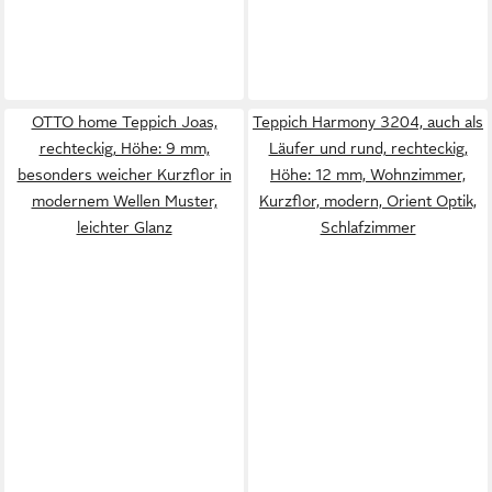
OTTO home Teppich Joas,
Teppich Harmony 3204, auch als
rechteckig, Höhe: 9 mm,
Läufer und rund, rechteckig,
besonders weicher Kurzflor in
Höhe: 12 mm, Wohnzimmer,
modernem Wellen Muster,
Kurzflor, modern, Orient Optik,
leichter Glanz
Schlafzimmer