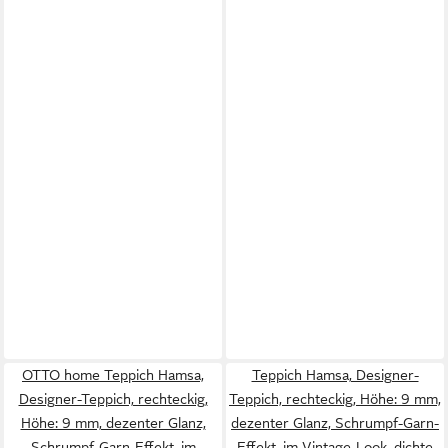
OTTO home Teppich Hamsa,
Teppich Hamsa, Designer-
Designer-Teppich, rechteckig,
Teppich, rechteckig, Höhe: 9 mm,
Höhe: 9 mm, dezenter Glanz,
dezenter Glanz, Schrumpf-Garn-
Schrumpf-Garn-Effekt, im
Effekt, im Vintage-Look, dichte