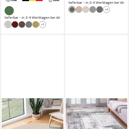
-56%
lieferbar - in 2-4 Werktagen bei dir
+8
lieferbar - in 2-4 Werktagen bei dir
+5