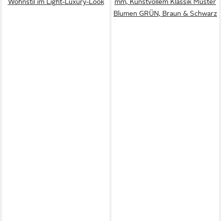
Wohnstil im Light-Luxury-Look
mm, Kunstvollem Klassik Muster
Blumen GRÜN, Braun & Schwarz