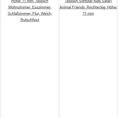
Höhe: 11 mm, Teppich
Teppich Softstar Kids Safari
Wohnzimmer, Esszimmer,
Animal Friends, Rechteckig, Höhe:
Schlafzimmer, Flur, Weich,
11 mm
Rutschfest