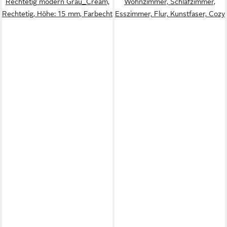
Rechtetig modern Grau_Cream,
Wohnzimmer, Schlafzimmer,
Rechtetig, Höhe: 15 mm, Farbecht
Esszimmer, Flur, Kunstfaser, Cozy