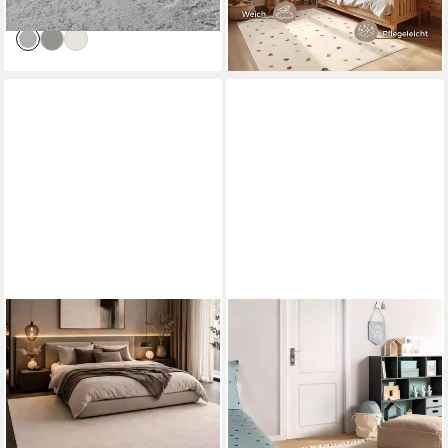
lieferbar - in 2-3 Werktagen bei dir
lieferbar - in 3-4 Werktagen bei dir