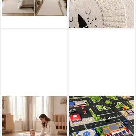
tief Streifen
-31%
-10%
lieferbar - in 2-3 Werktagen bei dir
lieferbar - in 3-4 Werktagen bei dir