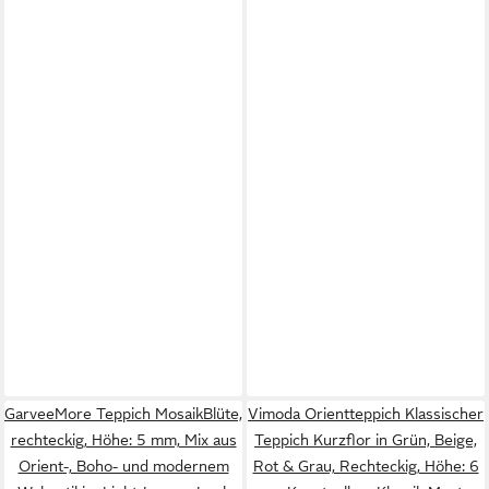
GarveeMore Teppich MosaikBlüte,
Vimoda Orientteppich Klassischer
rechteckig, Höhe: 5 mm, Mix aus
Teppich Kurzflor in Grün, Beige,
Orient-, Boho- und modernem
Rot & Grau, Rechteckig, Höhe: 6