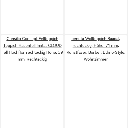
Consilio Concept Fellteppich
benuta Wollteppich Baadal,
Teppich Hasenfell Imitat CLOUD
rechteckig, Höhe: 71 mm,
Fell Hochflor rechteckig Höhe: 39
Kunstfaser, Berber, Ethno-Style,
mm, Rechteckig
Wohnzimmer