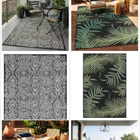
VIMODA
VIMODA
Outdoorteppich Teppich In-
Outdoorteppich Teppich