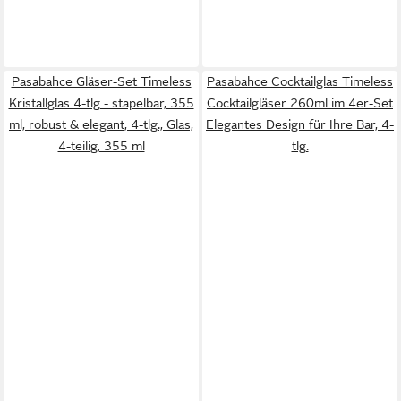
Pasabahce Gläser-Set Timeless
Pasabahce Cocktailglas Timeless
Kristallglas 4-tlg - stapelbar, 355
Cocktailgläser 260ml im 4er-Set
ml, robust & elegant, 4-tlg., Glas,
Elegantes Design für Ihre Bar, 4-
4-teilig, 355 ml
tlg.