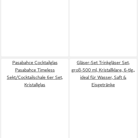
Pasabahce Cocktailglas
Gläser-Set Trinkgläser Set,
Pasabahce Timeless
groß-500 ml, Kristallklare, 6-tlg.,
Sekt/Cocktailschale 6er Set,
ideal für Wasser, Saft &
Kristallglas
Eisgetränke