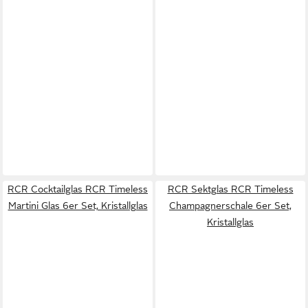
RCR Cocktailglas RCR Timeless
RCR Sektglas RCR Timeless
Martini Glas 6er Set, Kristallglas
Champagnerschale 6er Set,
Kristallglas