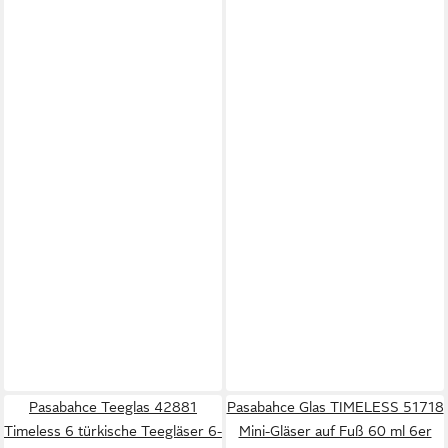
Pasabahce Teeglas 42881
Pasabahce Glas TIMELESS 51718
Timeless 6 türkische Teegläser 6-
Mini-Gläser auf Fuß 60 ml 6er