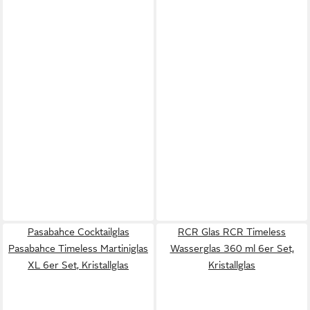
Pasabahce Cocktailglas
RCR Glas RCR Timeless
Pasabahce Timeless Martiniglas
Wasserglas 360 ml 6er Set,
XL 6er Set, Kristallglas
Kristallglas