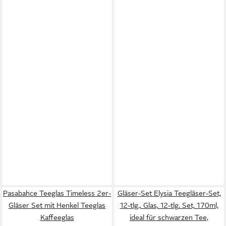
Pasabahce Teeglas Timeless 2er-
Gläser-Set Elysia Teegläser-Set,
Gläser Set mit Henkel Teeglas
12-tlg., Glas, 12-tlg. Set, 170ml,
Kaffeeglas
ideal für schwarzen Tee,