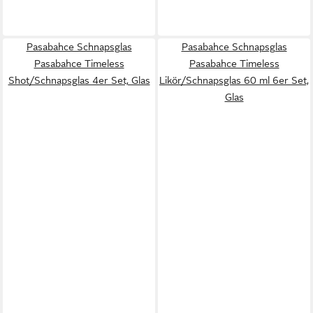
Pasabahce Schnapsglas
Pasabahce Schnapsglas
Pasabahce Timeless
Pasabahce Timeless
Shot/Schnapsglas 4er Set, Glas
Likör/Schnapsglas 60 ml 6er Set,
Glas