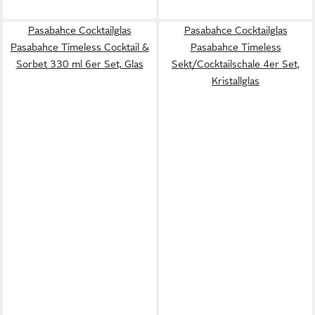
Pasabahce Cocktailglas
Pasabahce Cocktailglas
Pasabahce Timeless Cocktail &
Pasabahce Timeless
Sorbet 330 ml 6er Set, Glas
Sekt/Cocktailschale 4er Set,
Kristallglas