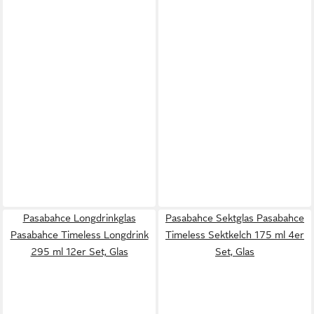
Pasabahce Longdrinkglas
Pasabahce Sektglas Pasabahce
Pasabahce Timeless Longdrink
Timeless Sektkelch 175 ml 4er
295 ml 12er Set, Glas
Set, Glas