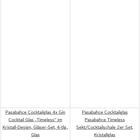
Pasabahce Cocktailglas 4x Gin
Pasabahce Cocktailglas
Cocktail Glas „Timeless“ im
Pasabahce Timeless
Kristall-Design, Gläser-Set, 4-tlg.,
Sekt/Cocktailschale 2er Set,
Glas
Kristallglas