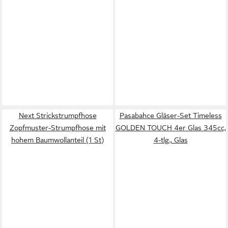
Next Strickstrumpfhose
Pasabahce Gläser-Set Timeless
Zopfmuster-Strumpfhose mit
GOLDEN TOUCH 4er Glas 345cc,
hohem Baumwollanteil (1 St)
4-tlg., Glas