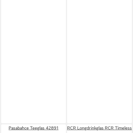
Pasabahce Teeglas 42891
RCR Longdrinkglas RCR Timeless