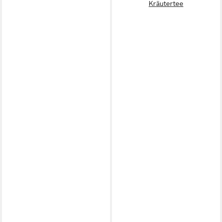
Kräutertee