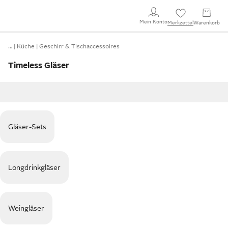
Mein Konto
Merkzettel
Warenkorb
…
Küche
Geschirr & Tischaccessoires
Timeless Gläser
Gläser-Sets
Longdrinkgläser
Weingläser