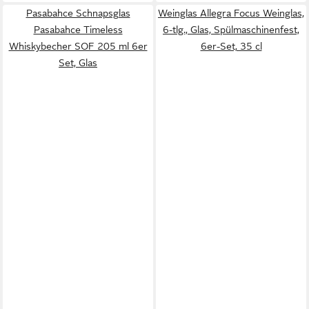
Pasabahce Schnapsglas
Weinglas Allegra Focus Weinglas,
Pasabahce Timeless
6-tlg., Glas, Spülmaschinenfest,
Whiskybecher SOF 205 ml 6er
6er-Set, 35 cl
Set, Glas