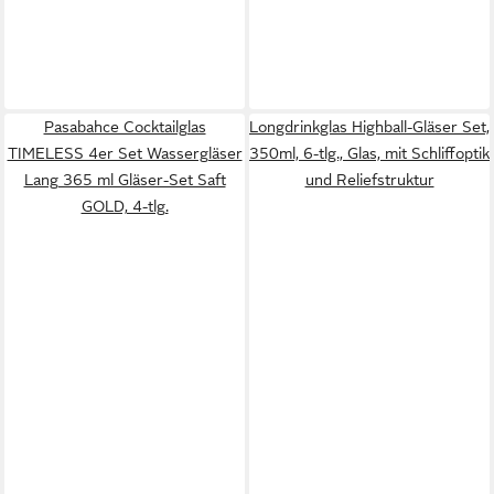
Pasabahce Cocktailglas
Longdrinkglas Highball-Gläser Set,
TIMELESS 4er Set Wassergläser
350ml, 6-tlg., Glas, mit Schliffoptik
Lang 365 ml Gläser-Set Saft
und Reliefstruktur
GOLD, 4-tlg.