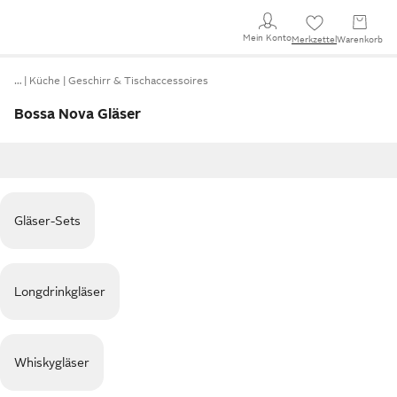
Mein Konto
Merkzettel
Warenkorb
…
Küche
Geschirr & Tischaccessoires
Bossa Nova Gläser
Gläser-Sets
Longdrinkgläser
Whiskygläser