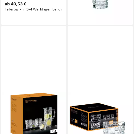
ab 40,53 €
ab 78,09 €
UVP
135,00 €
lieferbar - in 3-4 Werktagen bei dir
-42%
lieferbar - in 3-4 Werktagen bei dir