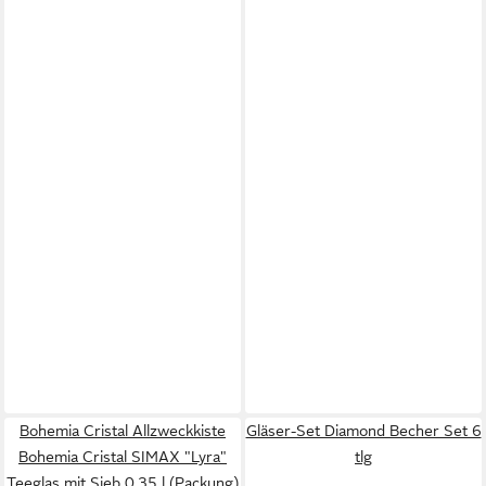
Bohemia Cristal Allzweckkiste
Gläser-Set Diamond Becher Set 6
Bohemia Cristal SIMAX "Lyra"
tlg
Teeglas mit Sieb 0,35 l (Packung)