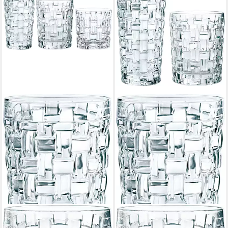
NACHTMANN
NACHTMANN
Gläser-Set Bossa Nova, 18-
Gläser-Set Bossa Nova, 12-