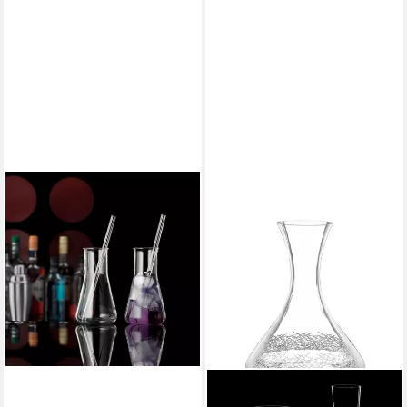
BOHEMIA CRISTAL
Glas
16,99 €
lieferbar - in 3-4 Werktagen bei dir
BOHEMIA CRISTAL