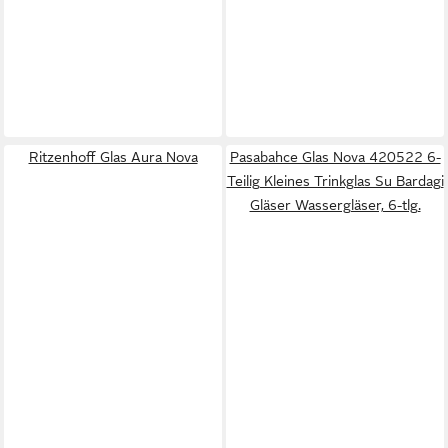
Ritzenhoff Glas Aura Nova
Pasabahce Glas Nova 420522 6-
Teilig Kleines Trinkglas Su Bardagi
Gläser Wassergläser, 6-tlg.