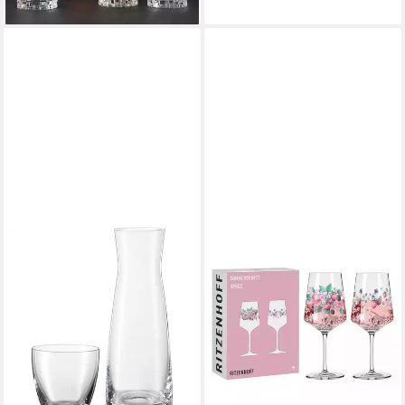
lieferbar - in 3-4 Werktagen bei dir