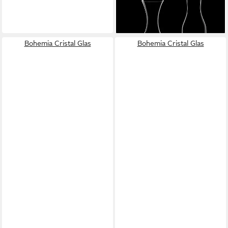
Glas
29,99 €
lieferbar - in 3-4 Werktagen bei dir
Bohemia Cristal Glas
Bohemia Cristal Glas