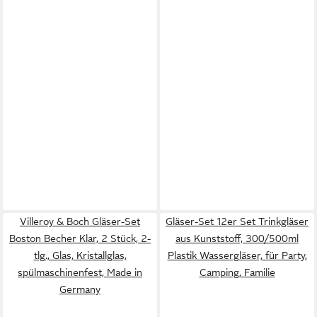
Villeroy & Boch Gläser-Set
Gläser-Set 12er Set Trinkgläser
Boston Becher Klar, 2 Stück, 2-
aus Kunststoff, 300/500ml
tlg., Glas, Kristallglas,
Plastik Wassergläser, für Party,
spülmaschinenfest, Made in
Camping, Familie
Germany