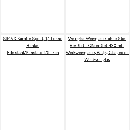
SIMAX Karaffe Spout, 1,1 l ohne
Weinglas Weingläser ohne Stiel
Henkel
6er Set - Gläser Set 430 ml -
Edelstahl/Kunststoff/Silikon
Weißweingläser, 6-tlg., Glas, edles
Weißweinglas