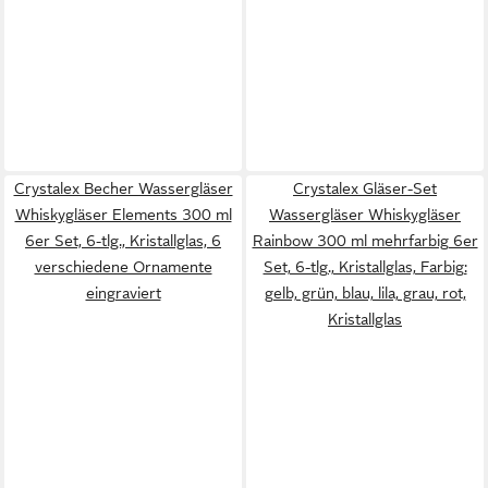
Crystalex Becher Wassergläser
Crystalex Gläser-Set
Whiskygläser Elements 300 ml
Wassergläser Whiskygläser
6er Set, 6-tlg., Kristallglas, 6
Rainbow 300 ml mehrfarbig 6er
verschiedene Ornamente
Set, 6-tlg., Kristallglas, Farbig:
eingraviert
gelb, grün, blau, lila, grau, rot,
Kristallglas