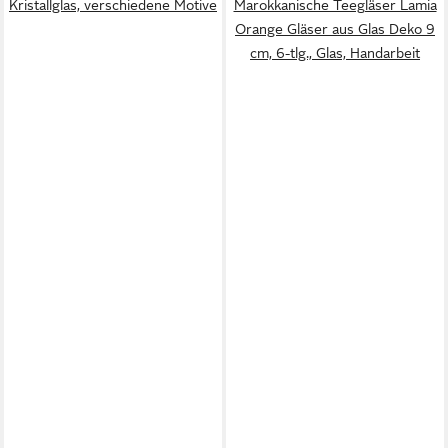
Kristallglas, verschiedene Motive
Marokkanische Teegläser Lamia
Orange Gläser aus Glas Deko 9
cm, 6-tlg., Glas, Handarbeit