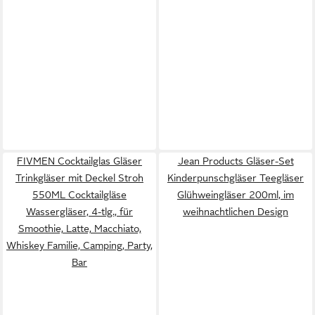
FIVMEN Cocktailglas Gläser
Jean Products Gläser-Set
Trinkgläser mit Deckel Stroh
Kinderpunschgläser Teegläser
550ML Cocktailgläse
Glühweingläser 200ml, im
Wassergläser, 4-tlg., für
weihnachtlichen Design
Smoothie, Latte, Macchiato,
Whiskey Familie, Camping, Party,
Bar