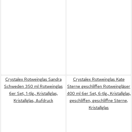
Crystalex Rotweinglas Sandra
Crystalex Rotweinglas Kate
Schweden 350 ml Rotweinglas
Sterne geschliffen Rotweingläser
6er Set, 1-tlg., Kristallglas,
400 ml 6er Set, 6-tlg., Kristallglas,
Kristallglas, Aufdruck
geschliffen, geschliffne Sterne,
Kristallglas