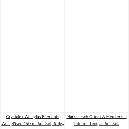
Crystalex Weinglas Elements
Marrakesch Orient & Mediterran
Weingläser 450 ml 6er Set, 6-tlg.,
Interior Teeglas 6er Set