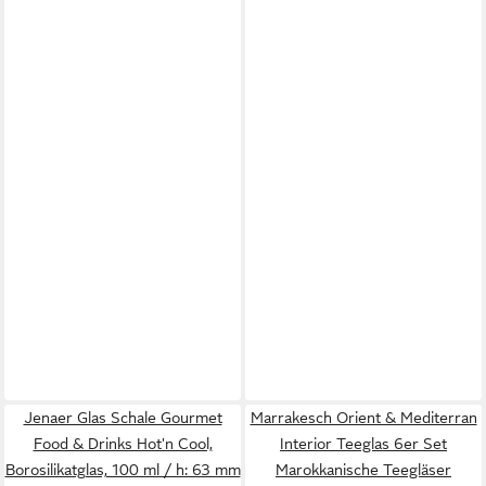
Jenaer Glas Schale Gourmet
Marrakesch Orient & Mediterran
Food & Drinks Hot'n Cool,
Interior Teeglas 6er Set
Borosilikatglas, 100 ml / h: 63 mm
Marokkanische Teegläser