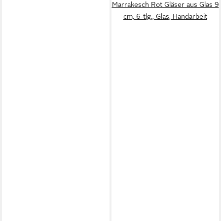
Marrakesch Rot Gläser aus Glas 9
cm, 6-tlg., Glas, Handarbeit