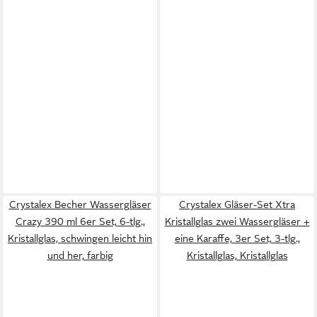
Crystalex Becher Wassergläser
Crystalex Gläser-Set Xtra
Crazy 390 ml 6er Set, 6-tlg.,
Kristallglas zwei Wassergläser +
Kristallglas, schwingen leicht hin
eine Karaffe, 3er Set, 3-tlg.,
und her, farbig
Kristallglas, Kristallglas