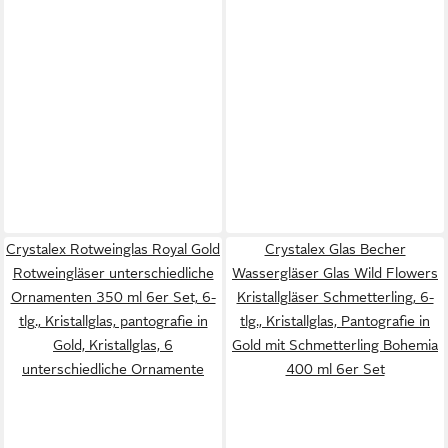
Crystalex Rotweinglas Royal Gold
Crystalex Glas Becher
Rotweingläser unterschiedliche
Wassergläser Glas Wild Flowers
Ornamenten 350 ml 6er Set, 6-
Kristallgläser Schmetterling, 6-
tlg., Kristallglas, pantografie in
tlg., Kristallglas, Pantografie in
Gold, Kristallglas, 6
Gold mit Schmetterling Bohemia
unterschiedliche Ornamente
400 ml 6er Set