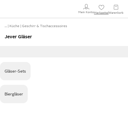
Mein Konto
Merkzettel
Warenkorb
…
Küche
Geschirr & Tischaccessoires
Jever Gläser
Gläser-Sets
Biergläser