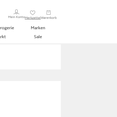
Mein Konto
Merkzettel
Warenkorb
rogerie
Marken
rkt
Sale