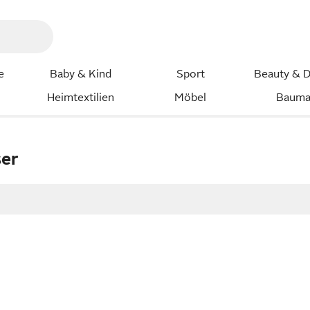
e
Baby & Kind
Sport
Beauty & D
Heimtextilien
Möbel
Bauma
ser