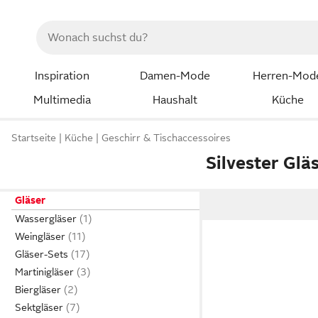
Inspiration
Damen-Mode
Herren-Mod
Multimedia
Haushalt
Küche
Startseite
Küche
Geschirr & Tischaccessoires
Silvester Glä
Gläser
Wassergläser
Weingläser
Gläser-Sets
Martinigläser
Biergläser
Sektgläser