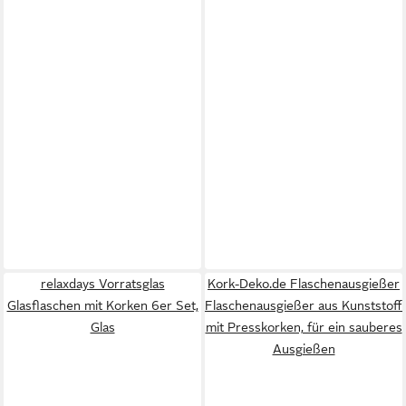
relaxdays Vorratsglas
Kork-Deko.de Flaschenausgießer
Glasflaschen mit Korken 6er Set,
Flaschenausgießer aus Kunststoff
Glas
mit Presskorken, für ein sauberes
Ausgießen