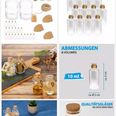
RELAXDAYS
BESTLIVINGS
Deko-Glas Dekogläser Set mit
Vorratsglas Fläschchen mit