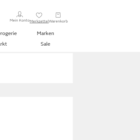
Mein Konto
Merkzettel
Warenkorb
rogerie
Marken
rkt
Sale