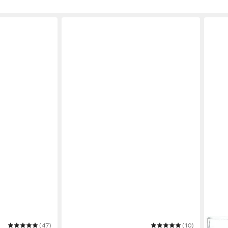
(47)
NACHTMANN
(10)
NACH