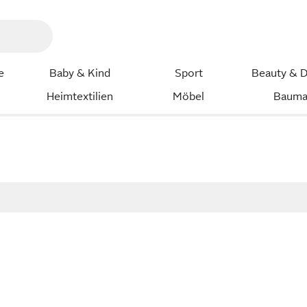
e
Baby & Kind
Sport
Beauty & D
Heimtextilien
Möbel
Bauma