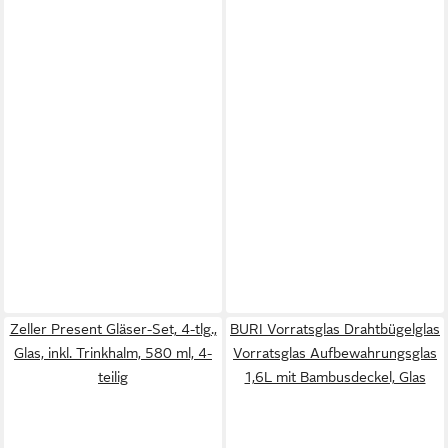
Zeller Present Gläser-Set, 4-tlg.,
BURI Vorratsglas Drahtbügelglas
Glas, inkl. Trinkhalm, 580 ml, 4-
Vorratsglas Aufbewahrungsglas
teilig
1,6L mit Bambusdeckel, Glas