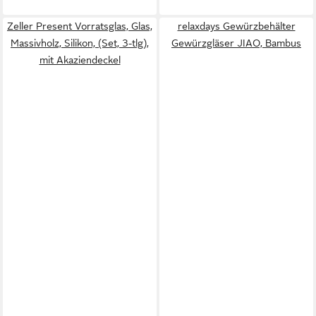
Zeller Present Vorratsglas, Glas,
relaxdays Gewürzbehälter
Massivholz, Silikon, (Set, 3-tlg),
Gewürzgläser JIAO, Bambus
mit Akaziendeckel