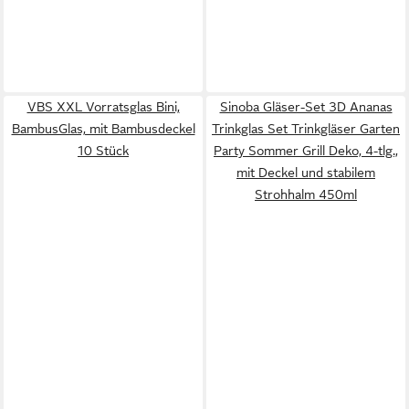
VBS XXL Vorratsglas Bini,
Sinoba Gläser-Set 3D Ananas
BambusGlas, mit Bambusdeckel
Trinkglas Set Trinkgläser Garten
10 Stück
Party Sommer Grill Deko, 4-tlg.,
mit Deckel und stabilem
Strohhalm 450ml