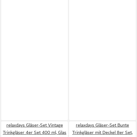
relaxdays Gläser-Set Vintage
relaxdays Gläser-Set Bunte
Trinkgläser 4er Set 400 ml, Glas
Trinkgläser mit Deckel 8er Set,