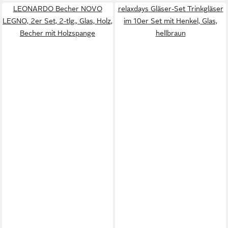
LEONARDO Becher NOVO
relaxdays Gläser-Set Trinkgläser
LEGNO, 2er Set, 2-tlg., Glas, Holz,
im 10er Set mit Henkel, Glas,
Becher mit Holzspange
hellbraun