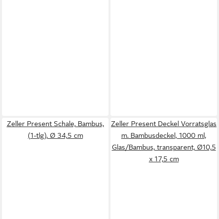
Zeller Present Schale, Bambus,
Zeller Present Deckel Vorratsglas
(1-tlg), Ø 34,5 cm
m. Bambusdeckel, 1000 ml,
Glas/Bambus, transparent, Ø10,5
x 17,5 cm