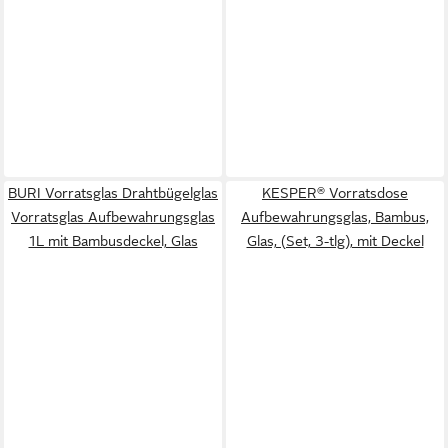
BURI Vorratsglas Drahtbügelglas
KESPER® Vorratsdose
Vorratsglas Aufbewahrungsglas
Aufbewahrungsglas, Bambus,
1L mit Bambusdeckel, Glas
Glas, (Set, 3-tlg), mit Deckel