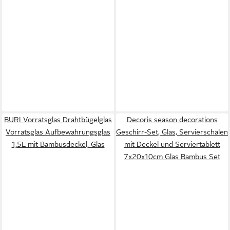
BURI Vorratsglas Drahtbügelglas
Decoris season decorations
Vorratsglas Aufbewahrungsglas
Geschirr-Set, Glas, Servierschalen
1,5L mit Bambusdeckel, Glas
mit Deckel und Serviertablett
7x20x10cm Glas Bambus Set