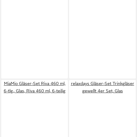
MiaMio Gläser-Set Riva 460 ml,
relaxdays Gläser-Set Trinkgläser
6-tlg., Glas, Riva 460 ml, 6-teilig
gewellt 4er Set, Glas