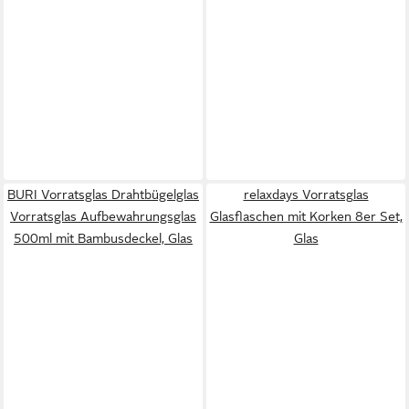
BURI Vorratsglas Drahtbügelglas
relaxdays Vorratsglas
Vorratsglas Aufbewahrungsglas
Glasflaschen mit Korken 8er Set,
500ml mit Bambusdeckel, Glas
Glas