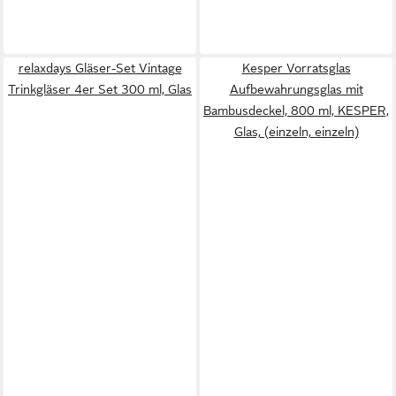
relaxdays Gläser-Set Vintage
Kesper Vorratsglas
Trinkgläser 4er Set 300 ml, Glas
Aufbewahrungsglas mit
Bambusdeckel, 800 ml, KESPER,
Glas, (einzeln, einzeln)