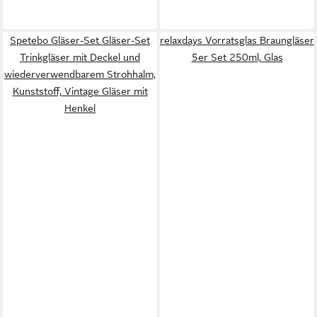
Spetebo Gläser-Set Gläser-Set
relaxdays Vorratsglas Braungläser
Trinkgläser mit Deckel und
5er Set 250ml, Glas
wiederverwendbarem Strohhalm,
Kunststoff, Vintage Gläser mit
Henkel