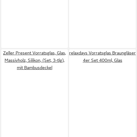
Zeller Present Vorratsglas, Glas,
relaxdays Vorratsglas Braungläser
Massivholz, Silikon, (Set, 3-tlg),
4er Set 400ml, Glas
mit Bambusdeckel