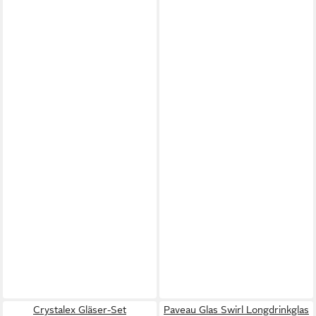
Crystalex Gläser-Set
Paveau Glas Swirl Longdrinkglas