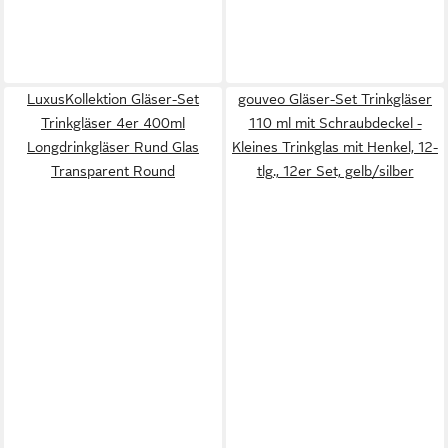
LuxusKollektion Gläser-Set
gouveo Gläser-Set Trinkgläser
Trinkgläser 4er 400ml
110 ml mit Schraubdeckel -
Longdrinkgläser Rund Glas
Kleines Trinkglas mit Henkel, 12-
Transparent Round
tlg., 12er Set, gelb/silber