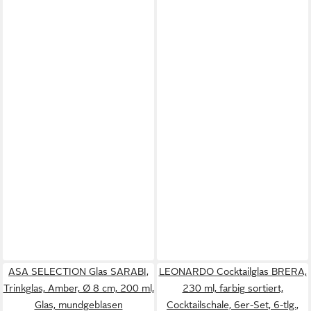
ASA SELECTION Glas SARABI,
LEONARDO Cocktailglas BRERA,
Trinkglas, Amber, Ø 8 cm, 200 ml,
230 ml, farbig sortiert,
Glas, mundgeblasen
Cocktailschale, 6er-Set, 6-tlg.,