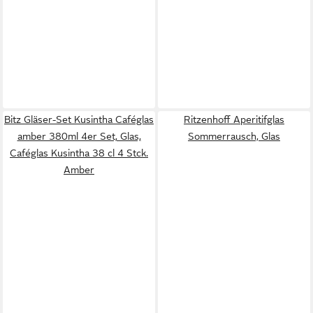
Bitz Gläser-Set Kusintha Caféglas
Ritzenhoff Aperitifglas
amber 380ml 4er Set, Glas,
Sommerrausch, Glas
Caféglas Kusintha 38 cl 4 Stck.
Amber