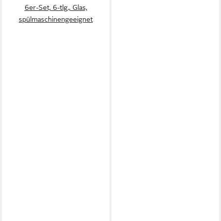
6er-Set, 6-tlg., Glas,
spülmaschinengeeignet