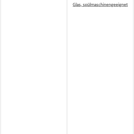
Glas, spülmaschinengeeignet