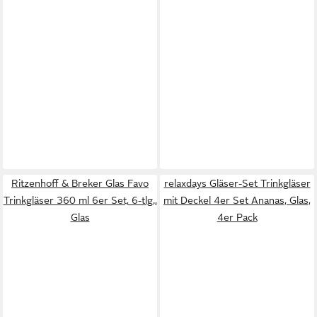
Ritzenhoff & Breker Glas Favo
relaxdays Gläser-Set Trinkgläser
Trinkgläser 360 ml 6er Set, 6-tlg.,
mit Deckel 4er Set Ananas, Glas,
Glas
4er Pack