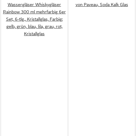
Wassergläser Whiskygläser
von Paveau, Soda Kalk Glas
Rainbow 300 ml mehrfarbig 6er
Set, 6-tlg., Kristallglas, Farbig:
gelb, grün, blau, lila, grau, rot,
Kristallglas