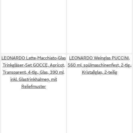
LEONARDO Latte-Macchiato-Glas
LEONARDO Weinglas PUCCINI,
Trinkgläser-Set GOCCE, Apricot,
560 ml, spülmaschinenfest, 2-tlg.,
Transparent, 4-tlg., Glas, 390 ml,
Kristallglas, 2-teilig
inkl. Glastrinkhalmen, mit
Reliefmuster