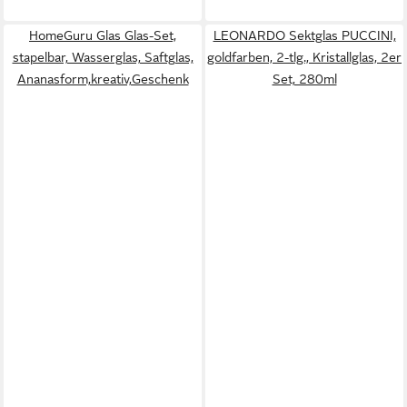
HomeGuru Glas Glas-Set,
LEONARDO Sektglas PUCCINI,
stapelbar, Wasserglas, Saftglas,
goldfarben, 2-tlg., Kristallglas, 2er
Ananasform,kreativ,Geschenk
Set, 280ml