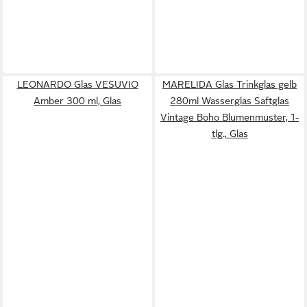
LEONARDO Glas VESUVIO
MARELIDA Glas Trinkglas gelb
Amber 300 ml, Glas
280ml Wasserglas Saftglas
Vintage Boho Blumenmuster, 1-
tlg., Glas