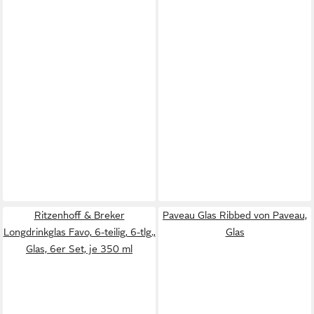
Ritzenhoff & Breker
Paveau Glas Ribbed von Paveau,
Longdrinkglas Favo, 6-teilig, 6-tlg.,
Glas
Glas, 6er Set, je 350 ml