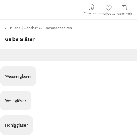
Mein Konto
Merkzettel
Warenkorb
…
Küche
Geschirr & Tischaccessoires
Gelbe Gläser
Wassergläser
Weingläser
Honiggläser