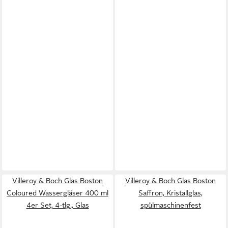
Villeroy & Boch Glas Boston
Villeroy & Boch Glas Boston
Coloured Wassergläser 400 ml
Saffron, Kristallglas,
4er Set, 4-tlg., Glas
spülmaschinenfest