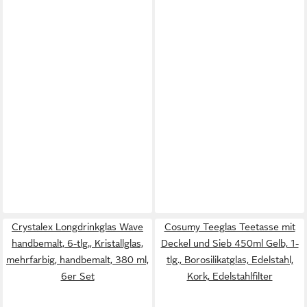
Crystalex Longdrinkglas Wave
Cosumy Teeglas Teetasse mit
handbemalt, 6-tlg., Kristallglas,
Deckel und Sieb 450ml Gelb, 1-
mehrfarbig, handbemalt, 380 ml,
tlg., Borosilikatglas, Edelstahl,
6er Set
Kork, Edelstahlfilter