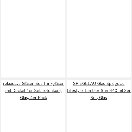
relaxdays Gläser-Set Trinkgläser
SPIEGELAU Glas Spiegelau
mit Deckel 4er Set Totenkopf,
Lifestyle Tumbler Sun 340 ml 2er
Glas, 4er Pack
Set, Glas