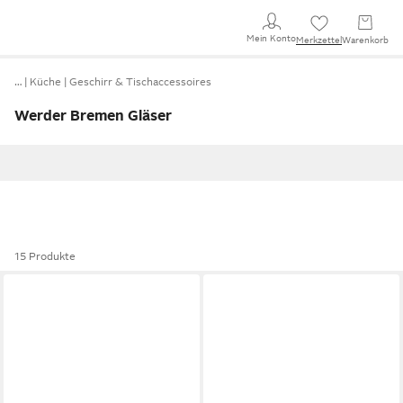
Mein Konto
Merkzettel
Warenkorb
…
Küche
Geschirr & Tischaccessoires
Werder Bremen Gläser
15 Produkte