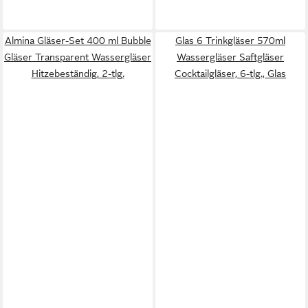
Almina Gläser-Set 400 ml Bubble
Glas 6 Trinkgläser 570ml
Gläser Transparent Wassergläser
Wassergläser Saftgläser
Hitzebeständig, 2-tlg.
Cocktailgläser, 6-tlg., Glas