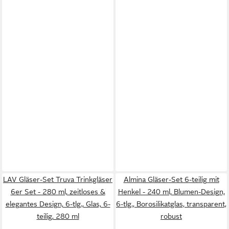
LAV Gläser-Set Truva Trinkgläser
Almina Gläser-Set 6-teilig mit
6er Set - 280 ml, zeitloses &
Henkel - 240 ml, Blumen-Design,
elegantes Design, 6-tlg., Glas, 6-
6-tlg., Borosilikatglas, transparent,
teilig, 280 ml
robust