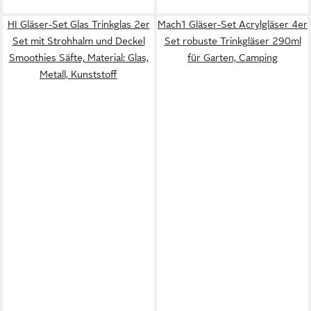
HI Gläser-Set Glas Trinkglas 2er
Mach1 Gläser-Set Acrylgläser 4er
Set mit Strohhalm und Deckel
Set robuste Trinkgläser 290ml
Smoothies Säfte, Material: Glas,
für Garten, Camping
Metall, Kunststoff