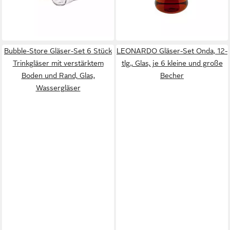
9,95 €
UVP
14,95 €
lieferbar - in 4-5 Werktagen bei dir
-33%
lieferbar - in 4-5 Werktagen bei dir
Bubble-Store Gläser-Set 6 Stück
LEONARDO Gläser-Set Onda, 12-
Trinkgläser mit verstärktem
tlg., Glas, je 6 kleine und große
Boden und Rand, Glas,
Becher
Wassergläser