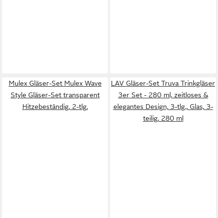
Mulex Gläser-Set Mulex Wave
LAV Gläser-Set Truva Trinkgläser
Style Gläser-Set transparent
3er Set - 280 ml, zeitloses &
Hitzebeständig, 2-tlg.
elegantes Design, 3-tlg., Glas, 3-
teilig, 280 ml