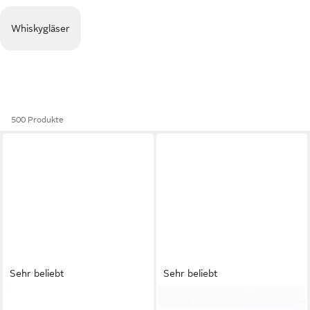
Whiskygläser
500 Produkte
Sehr beliebt
Sehr beliebt
ZOHA
SÄNGER