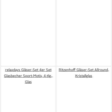
relaxdays Gläser-Set 4er Set
Ritzenhoff Gläser-Set Allround,
Glasbecher Sport-Motiv, 4-tlg.,
Kristallglas
Glas