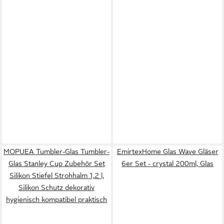
MOPUEA Tumbler-Glas Tumbler-
EmirtexHome Glas Wave Gläser
Glas Stanley Cup Zubehör Set
6er Set - crystal 200ml, Glas
Silikon Stiefel Strohhalm 1,2 l,
Silikon Schutz dekorativ
hygienisch kompatibel praktisch