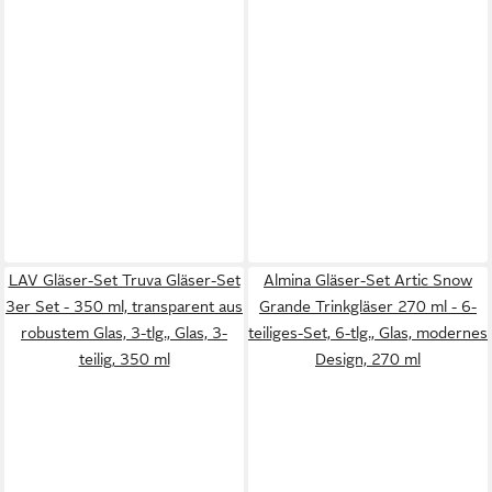
LAV Gläser-Set Truva Gläser-Set
Almina Gläser-Set Artic Snow
3er Set - 350 ml, transparent aus
Grande Trinkgläser 270 ml - 6-
robustem Glas, 3-tlg., Glas, 3-
teiliges-Set, 6-tlg., Glas, modernes
teilig, 350 ml
Design, 270 ml