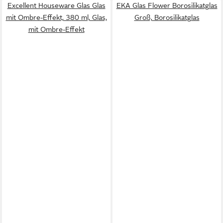
Excellent Houseware Glas Glas
EKA Glas Flower Borosilikatglas
mit Ombre-Effekt, 380 ml, Glas,
Groß, Borosilikatglas
mit Ombre-Effekt