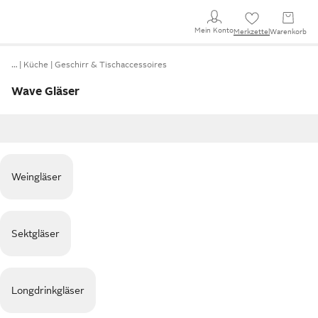
Mein Konto
Merkzettel
Warenkorb
…
Küche
Geschirr & Tischaccessoires
Wave Gläser
Weingläser
Sektgläser
Longdrinkgläser