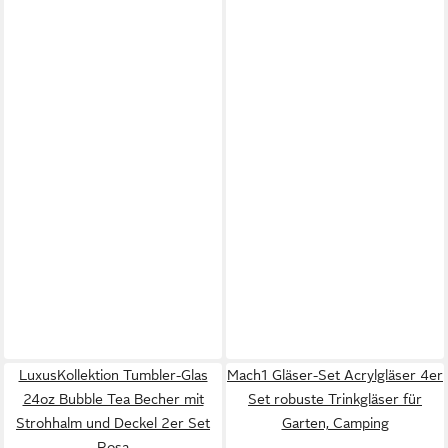
LuxusKollektion Tumbler-Glas
Mach1 Gläser-Set Acrylgläser 4er
24oz Bubble Tea Becher mit
Set robuste Trinkgläser für
Strohhalm und Deckel 2er Set
Garten, Camping
Rosa