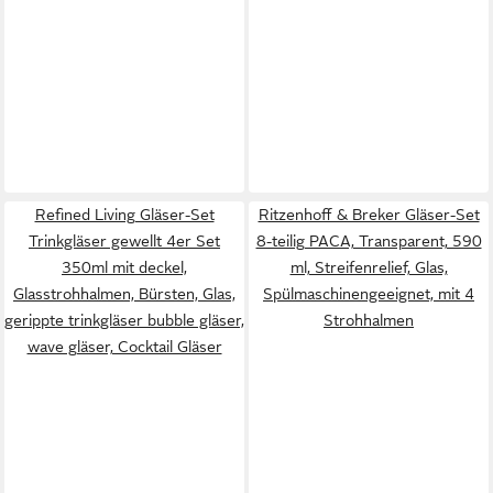
Refined Living Gläser-Set
Ritzenhoff & Breker Gläser-Set
Trinkgläser gewellt 4er Set
8-teilig PACA, Transparent, 590
350ml mit deckel,
ml, Streifenrelief, Glas,
Glasstrohhalmen, Bürsten, Glas,
Spülmaschinengeeignet, mit 4
gerippte trinkgläser bubble gläser,
Strohhalmen
wave gläser, Cocktail Gläser