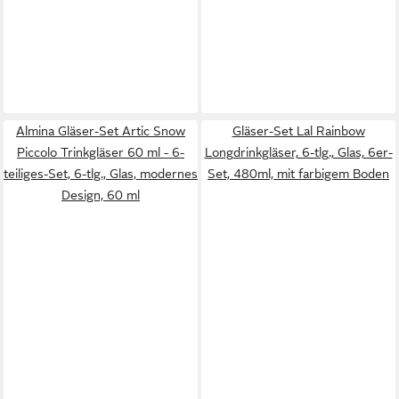
Almina Gläser-Set Artic Snow
Gläser-Set Lal Rainbow
Piccolo Trinkgläser 60 ml - 6-
Longdrinkgläser, 6-tlg., Glas, 6er-
teiliges-Set, 6-tlg., Glas, modernes
Set, 480ml, mit farbigem Boden
Design, 60 ml