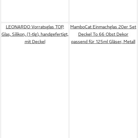
LEONARDO Vorratsglas TOP,
MamboCat Einmachglas 20er Set
Glas, Silikon, (1-tlg), handgefertigt,
Deckel To 66 Obst Dekor
mit Deckel
passend für 125ml Gläser, Metall