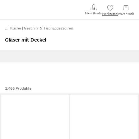
Mein Konto
Merkzettel
Warenkorb
…
Küche
Geschirr & Tischaccessoires
Gläser mit Deckel
2.466 Produkte