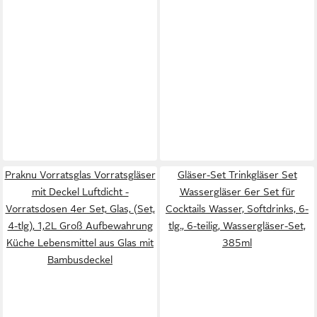
Praknu Vorratsglas Vorratsgläser
Gläser-Set Trinkgläser Set
mit Deckel Luftdicht -
Wassergläser 6er Set für
Vorratsdosen 4er Set, Glas, (Set,
Cocktails Wasser, Softdrinks, 6-
4-tlg), 1,2L Groß Aufbewahrung
tlg., 6-teilig, Wassergläser-Set,
Küche Lebensmittel aus Glas mit
385ml
Bambusdeckel