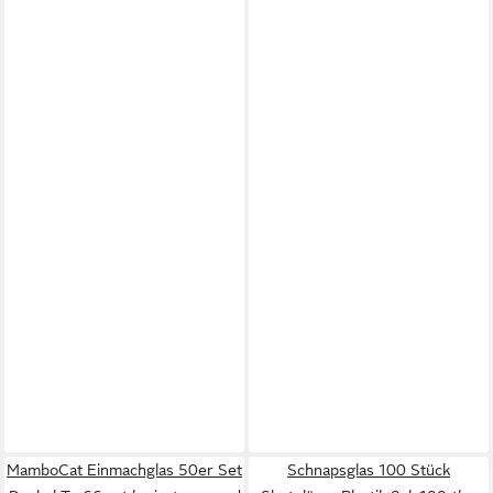
MamboCat Einmachglas 50er Set
Schnapsglas 100 Stück