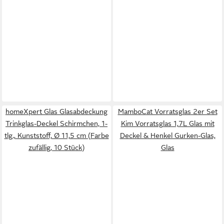
homeXpert Glas Glasabdeckung
MamboCat Vorratsglas 2er Set
Trinkglas-Deckel Schirmchen, 1-
Kim Vorratsglas 1,7L Glas mit
tlg., Kunststoff, Ø 11,5 cm (Farbe
Deckel & Henkel Gurken-Glas,
zufällig, 10 Stück)
Glas