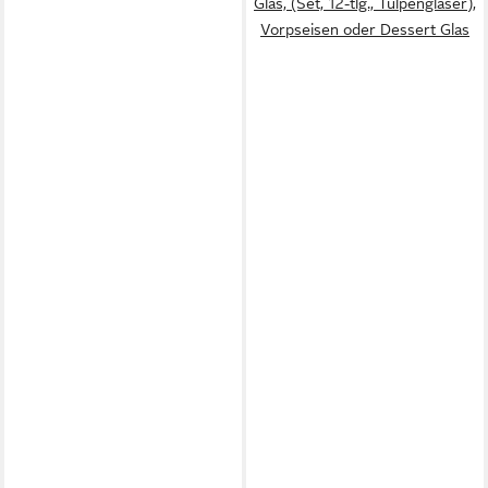
Glas, (Set, 12-tlg., Tulpengläser),
Vorpseisen oder Dessert Glas