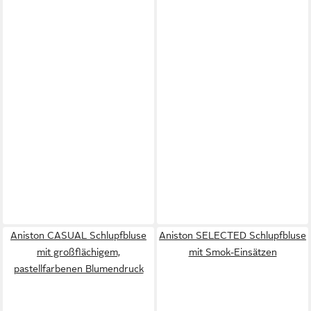
Aniston CASUAL Schlupfbluse
Aniston SELECTED Schlupfbluse
mit großflächigem,
mit Smok-Einsätzen
pastellfarbenen Blumendruck