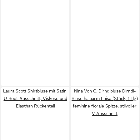
Laura Scott Shirtbluse mit Satin,
Nina Von C. Dirndlbluse Dirndl-
U-Boot-Ausschnitt, Viskose und
Bluse halbarm Luisa (Stück, 1-tlg)
Elasthan Rückenteil
feminine florale Spitze, stilvoller
V-Ausschnitt