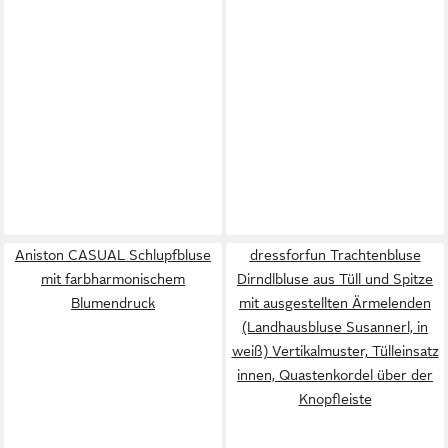
Aniston CASUAL Schlupfbluse
dressforfun Trachtenbluse
mit farbharmonischem
Dirndlbluse aus Tüll und Spitze
Blumendruck
mit ausgestellten Ärmelenden
(Landhausbluse Susannerl, in
weiß) Vertikalmuster, Tülleinsatz
innen, Quastenkordel über der
Knopfleiste