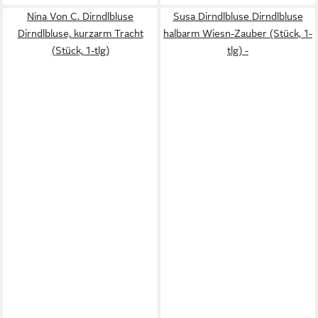
Nina Von C. Dirndlbluse
Susa Dirndlbluse Dirndlbluse
Dirndlbluse, kurzarm Tracht
halbarm Wiesn-Zauber (Stück, 1-
(Stück, 1-tlg)
tlg) -