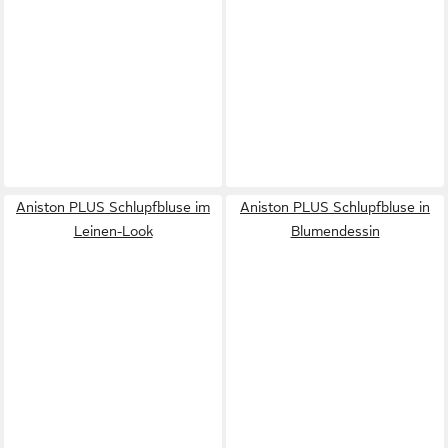
Aniston PLUS Schlupfbluse im
Aniston PLUS Schlupfbluse in
Leinen-Look
Blumendessin