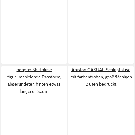
bonprix Shirtbluse
Aniston CASUAL Schlupfbluse
figurumspielende Passform,
mit farbenfrohen, großflächigen
abgerundeter, hinten etwas
Blüten bedruckt
längerer Saum