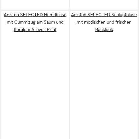
Aniston SELECTED Hemdbluse
Aniston SELECTED Schlupfbluse
mit Gummizug am Saum und
mit modischen und frischen
floralem Allover-Print
Batiklook