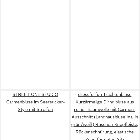
STREET ONE STUDIO
dressforfun Trachtenbluse
Carmenbluse im Seersucker-
Kurzärmelige Dirndlbluse aus
Style mit Streifen
reiner Baumwolle mit Carmen-
Ausschnitt (Landhausbluse Ina, in
grün/weiß) Rüschen-Knopfleiste,
Rückenschnürung, elastische
Züge für guten Sitz