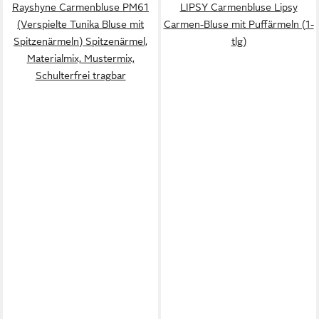
Rayshyne Carmenbluse PM61
LIPSY Carmenbluse Lipsy
(Verspielte Tunika Bluse mit
Carmen-Bluse mit Puffärmeln (1-
Spitzenärmeln) Spitzenärmel,
tlg)
Materialmix, Mustermix,
Schulterfrei tragbar