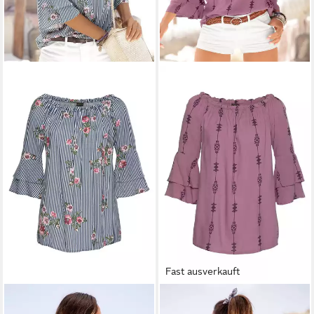
Fast ausverkauft
LASCANA
Carmenbluse mit
LASCANA
Carmenbluse mit