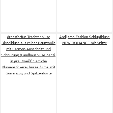
dressforfun Trachtenbluse
Andijamo-Fashion Schlupfbluse
Dirndlbluse aus reiner Baumwolle
NEW ROMANCE mit Spitze
mit Carmen-Ausschnitt und
Schnürung (Landhausbluse Zenzi,
in grau/weiß) Seitliche
Blumenstickerei, kurze Ärmel mit
Gummizug und Spitzenborte