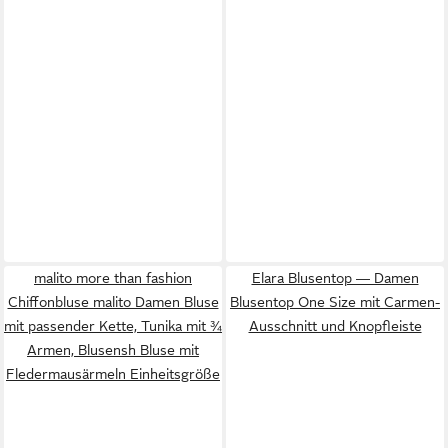
malito more than fashion
Elara Blusentop — Damen
Chiffonbluse malito Damen Bluse
Blusentop One Size mit Carmen-
mit passender Kette, Tunika mit ¾
Ausschnitt und Knopfleiste
Armen, Blusensh Bluse mit
Fledermausärmeln Einheitsgröße