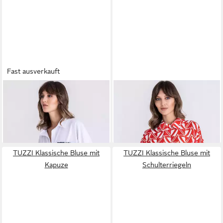
Fast ausverkauft
TUZZI
Klassische Bluse mit
TUZZI
Klassische Bluse mit
Schleifendetail
elastischem Bund
129,99 €
59,99 €
UVP
99,99 €
-40%
TUZZI Klassische Bluse mit
TUZZI Klassische Bluse mit
Kapuze
Schulterriegeln