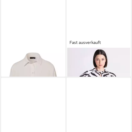
Fast ausverkauft
TUZZI
Klassische Bluse mit
TUZZI
Klassische Bluse mit
Knopfleiste
Knopfleiste
119,99 €
129,99 €