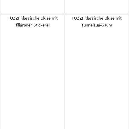
TUZZI Klassische Bluse mit
TUZZI Klassische Bluse mit
filigraner Stickerei
Tunnelzug-Saum