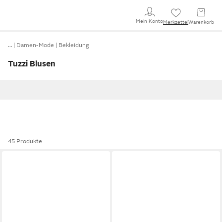
Mein Konto
Merkzettel
Warenkorb
…
Damen-Mode
Bekleidung
Tuzzi Blusen
45 Produkte