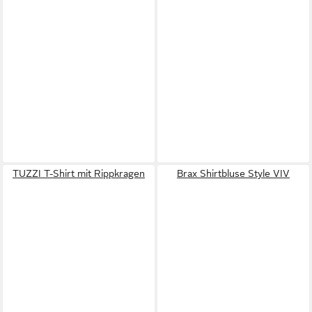
TUZZI T-Shirt mit Rippkragen
Brax Shirtbluse Style VIV