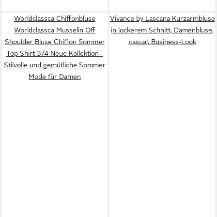
Worldclassca Chiffonbluse
Vivance by Lascana Kurzarmbluse
Worldclassca Musselin Off
in lockerem Schnitt, Damenbluse,
Shoulder Bluse Chiffon Sommer
casual, Business-Look
Top Shirt 3/4 Neue Kollektion -
Stilvolle und gemütliche Sommer
Mode für Damen