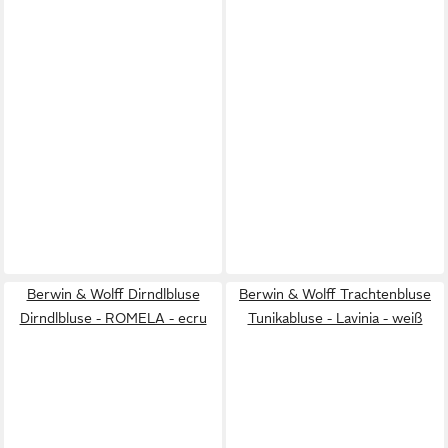
Berwin & Wolff Dirndlbluse
Berwin & Wolff Trachtenbluse
Dirndlbluse - ROMELA - ecru
Tunikabluse - Lavinia - weiß