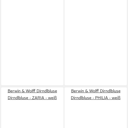
Berwin & Wolff Dirndlbluse
Berwin & Wolff Dirndlbluse
Dirndlbluse - ZARIA - weiß
Dirndlbluse - PHILIA - weiß