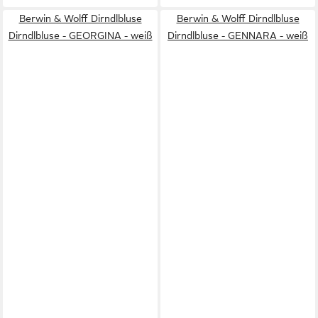
Berwin & Wolff Dirndlbluse
Berwin & Wolff Dirndlbluse
Dirndlbluse - GEORGINA - weiß
Dirndlbluse - GENNARA - weiß