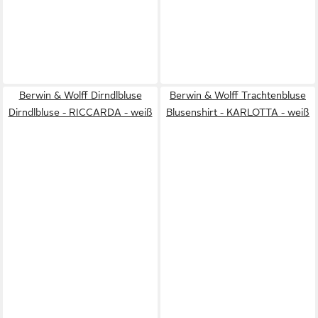
Berwin & Wolff Dirndlbluse
Berwin & Wolff Trachtenbluse
Dirndlbluse - RICCARDA - weiß
Blusenshirt - KARLOTTA - weiß