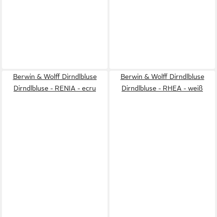
Berwin & Wolff Dirndlbluse
Berwin & Wolff Dirndlbluse
Dirndlbluse - RENIA - ecru
Dirndlbluse - RHEA - weiß