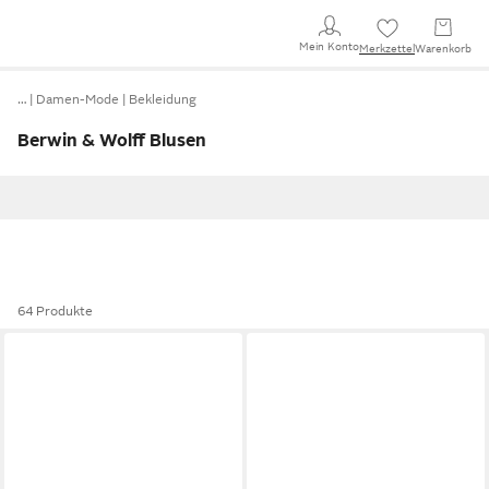
Mein Konto
Merkzettel
Warenkorb
…
Damen-Mode
Bekleidung
Berwin & Wolff Blusen
64 Produkte