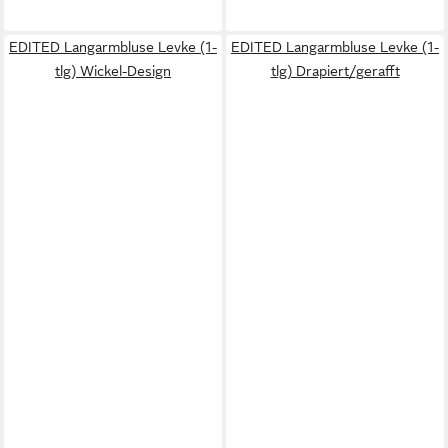
EDITED Langarmbluse Levke (1-
EDITED Langarmbluse Levke (1-
tlg) Wickel-Design
tlg) Drapiert/gerafft