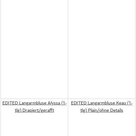
EDITED Langarmbluse Alyssa (1-
EDITED Langarmbluse Keao (1-
tlg) Drapiert/gerafft
tlg) Plain/ohne Details