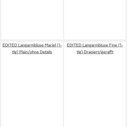
EDITED Langarmbluse Mariel (1-
EDITED Langarmbluse Fine (1-
tlg) Plain/ohne Details
tlg) Drapiert/gerafft