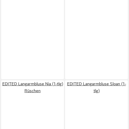
EDITED Langarmbluse Nia (1-tlg)
EDITED Langarmbluse Sloan (1-
Rüschen
tlg)