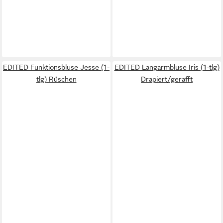
EDITED Funktionsbluse Jesse (1-
EDITED Langarmbluse Iris (1-tlg)
tlg) Rüschen
Drapiert/gerafft