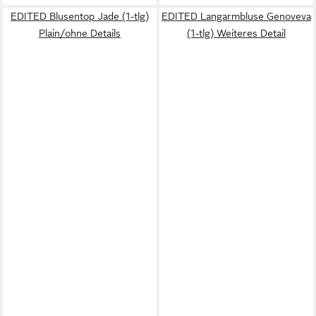
EDITED Blusentop Jade (1-tlg)
EDITED Langarmbluse Genoveva
Plain/ohne Details
(1-tlg) Weiteres Detail