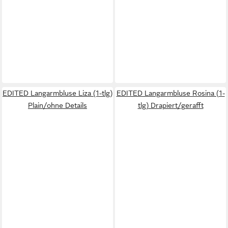
EDITED Langarmbluse Liza (1-tlg)
EDITED Langarmbluse Rosina (1-
Plain/ohne Details
tlg) Drapiert/gerafft