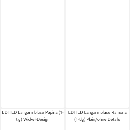
EDITED Langarmbluse Papina (1-
EDITED Langarmbluse Ramona
tlg) Wickel-Design
(1-tlg) Plain/ohne Details