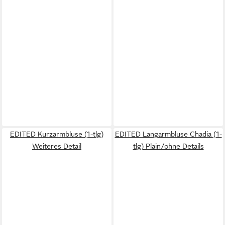
EDITED Kurzarmbluse (1-tlg)
EDITED Langarmbluse Chadia (1-
Weiteres Detail
tlg) Plain/ohne Details