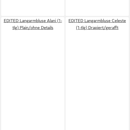
EDITED Langarmbluse Alani (1-
EDITED Langarmbluse Celeste
tlg) Plain/ohne Details
(1-tlg) Drapiert/gerafft