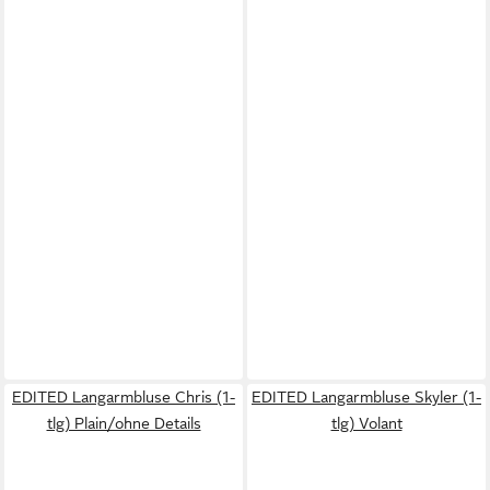
EDITED Langarmbluse Chris (1-
EDITED Langarmbluse Skyler (1-
tlg) Plain/ohne Details
tlg) Volant