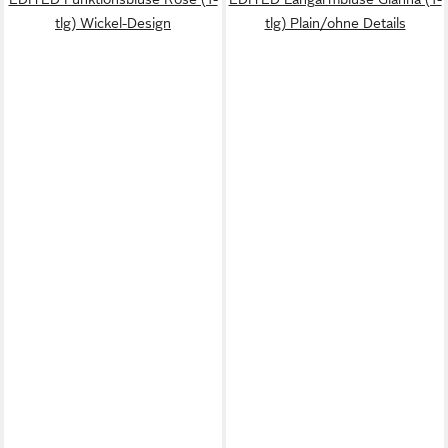
tlg) Wickel-Design
tlg) Plain/ohne Details