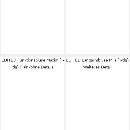
EDITED Funktionsbluse Maxim (1-
EDITED Langarmbluse Mila (1-tlg)
tlg) Plain/ohne Details
Weiteres Detail