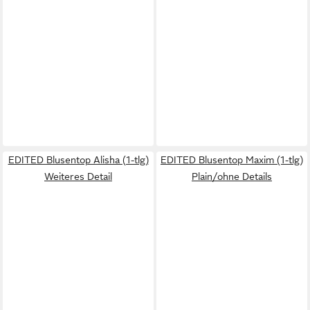
EDITED Blusentop Alisha (1-tlg)
EDITED Blusentop Maxim (1-tlg)
Weiteres Detail
Plain/ohne Details