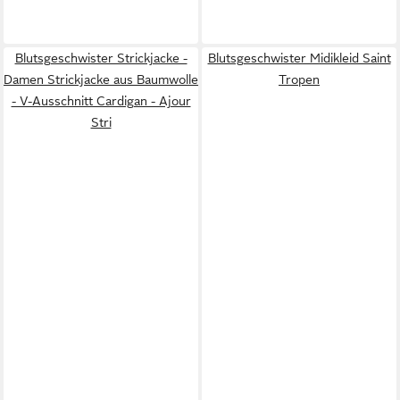
Blutsgeschwister Strickjacke -
Blutsgeschwister Midikleid Saint
Damen Strickjacke aus Baumwolle
Tropen
- V-Ausschnitt Cardigan - Ajour
Stri