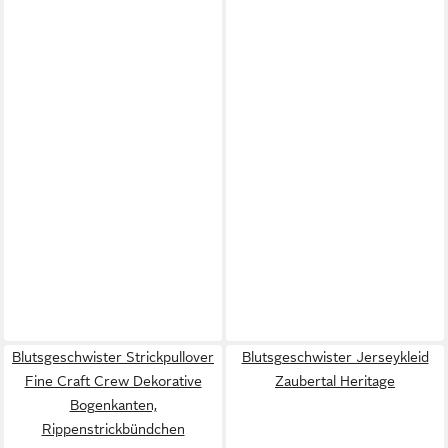
Blutsgeschwister Strickpullover
Blutsgeschwister Jerseykleid
Fine Craft Crew Dekorative
Zaubertal Heritage
Bogenkanten,
Rippenstrickbündchen