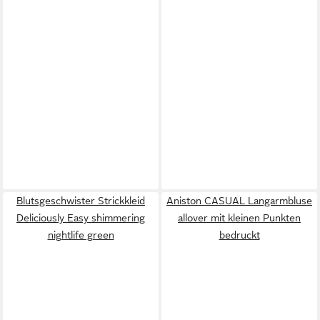
Blutsgeschwister Strickkleid
Aniston CASUAL Langarmbluse
Deliciously Easy shimmering
allover mit kleinen Punkten
nightlife green
bedruckt