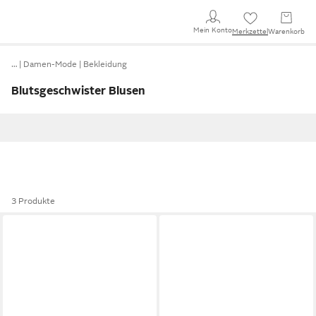
Mein Konto
Merkzettel
Warenkorb
…
Damen-Mode
Bekleidung
Blutsgeschwister Blusen
3 Produkte