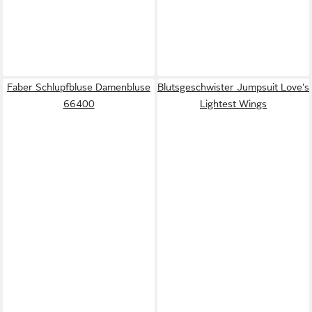
Faber Schlupfbluse Damenbluse
Blutsgeschwister Jumpsuit Love's
66400
Lightest Wings