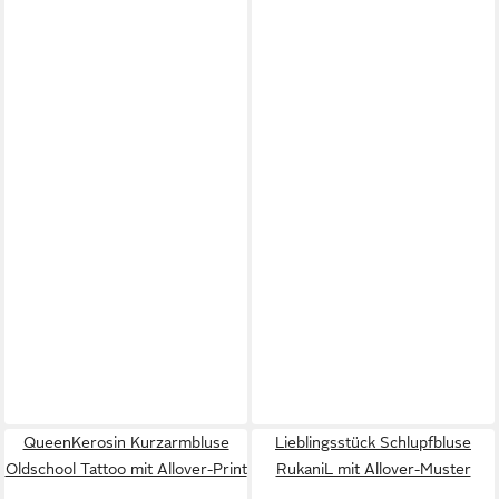
QueenKerosin Kurzarmbluse
Lieblingsstück Schlupfbluse
Oldschool Tattoo mit Allover-Print
RukaniL mit Allover-Muster