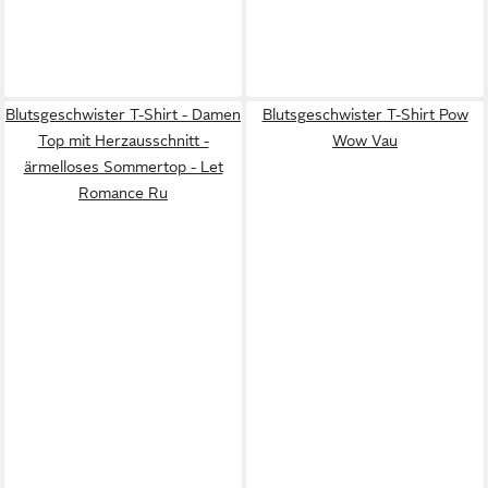
Blutsgeschwister T-Shirt - Damen
Blutsgeschwister T-Shirt Pow
Top mit Herzausschnitt -
Wow Vau
ärmelloses Sommertop - Let
Romance Ru