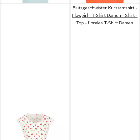
Blutsgeschwister Kurzarmshirt -
Flowgirl - T-Shirt Damen - Shirt -
Top - florales T-Shirt Damen
BLUTSGESCHWISTER
T-
Shirt Charming Heart
44,95 €