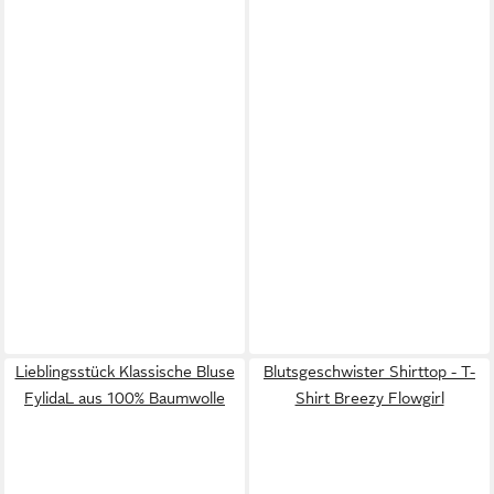
Lieblingsstück Klassische Bluse
Blutsgeschwister Shirttop - T-
FylidaL aus 100% Baumwolle
Shirt Breezy Flowgirl