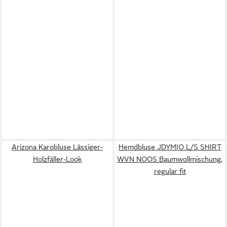
Arizona Karobluse Lässiger-
Hemdbluse JDYMIO L/S SHIRT
Holzfäller-Look
WVN NOOS Baumwollmischung,
regular fit