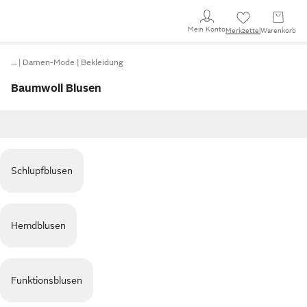
Mein Konto
Merkzettel
Warenkorb
…
Damen-Mode
Bekleidung
Baumwoll Blusen
Schlupfblusen
Hemdblusen
Funktionsblusen