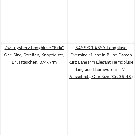
Zwillingsherz Longbluse "Kida"
SASSYCLASSY Longbluse
One Size, Streifen, Knopfleiste,
Oversize Musselin Bluse Damen
Brusttaschen, 3/4-Arm
kurz Langarm Elegant Hemdbluse
lang aus Baumwolle mit V-
Ausschnitt, One Size (Gr. 36-48)